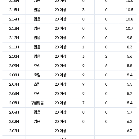
2.16H
맑음
20 이상
0
0
10.0
2.15H
맑음
20 이상
3
0
10.5
2.14H
맑음
20 이상
0
0
10.8
2.13H
맑음
20 이상
0
0
10.7
2.12H
맑음
20 이상
0
0
9.8
2.11H
맑음
20 이상
1
0
8.3
2.10H
맑음
20 이상
3
2
5.6
2.09H
흐림
20 이상
9
6
5.5
2.08H
흐림
20 이상
9
0
5.4
2.07H
흐림
20 이상
9
0
5.5
2.06H
흐림
20 이상
9
0
5.2
2.05H
구름많음
20 이상
7
0
5.4
2.04H
맑음
20 이상
0
0
5.7
2.03H
맑음
20 이상
0
0
6.2
2.02H
20 이상
6.3