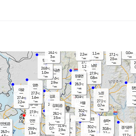
장남
판문점
26.0
℃
0.9
m/s
화현
27.1
동두천
℃
남면
-
mm
파주
2.5
m/s
포천
24.2
-
27.4
℃
mm
℃
27.2
℃
26.1
0.0
1.1
m/s
℃
m/s
2.2
양주
27.1
m/s
가
℃
-
3
-
mm
m/s
mm
-
mm
2.5
m/s
-
탄현
mm
27.1
-
2
℃
mm
남방
1.2
m/s
0
26.8
℃
-
파주금촌
mm
1.0
m/s
27.9
℃
-
장흥면
mm
0.8
m/s
27.6
℃
-
mm
2.9
m/s
28.3
℃
양촌
-
mm
창
-
m/s
은평
대곶
-
mm
27.3
노원
℃
-
김포
30.4
1.6
℃
27.4
m/s
℃
-
m/
-
2.5
27.1
m/s
mm
2.2
℃
m/s
서울
-
경서동
28.3
m
-
0.7
℃
mm
-
김포(공)
m/s
mm
-
-
m/s
mm
30.2
℃
27.9
-
℃
mm
28.1
℃
2.9
m/s
1.4
부천
m/s
2.5
구로
m/s
-
서초
mm
-
광명
mm
인천
송파*
-
mm
인천(공)
30.3
℃
31.4
℃
30.2
과천
경기광주
℃
31.6
0.7
29.9
30.8
m/s
℃
℃
℃
2.9
m/s
1.6
m/s
28.3
-
2.1
℃
mm
1.3
m/s
2.1
m/s
-
m/s
mm
-
27.1
27.7
mm
6.3
-
℃
℃
m/s