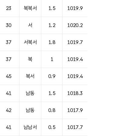
23
북북서
1.5
1019.9
30
서
1.2
1020.2
37
서북서
1.8
1019.7
37
북
1
1019.4
45
북서
0.9
1019.4
41
남동
1.5
1018.3
42
남동
0.8
1017.9
41
남남서
0.5
1017.7