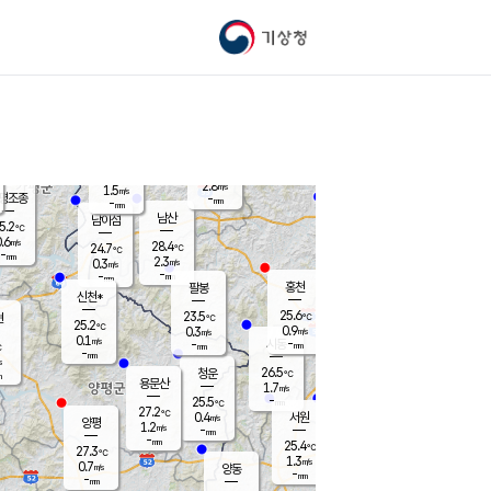
기상청
신남
북춘천
25.5
℃
27.8
1.0
춘천
℃
m/s
가평북면
1.5
-
m/s
mm
-
26.4
mm
℃
25.1
℃
2.8
m/s
1.5
m/s
평조종
-
mm
-
mm
화촌
남산
남이섬
5.2
℃
.6
m/s
27.1
28.4
℃
24.7
℃
℃
-
mm
0.9
2.3
m/s
0.3
m/s
m/s
-
-
mm
-
mm
mm
홍천
팔봉
신천*
25.6
23.5
현
℃
℃
25.2
℃
0.9
0.3
m/s
m/s
0.1
m/s
-
시동
-
mm
mm
℃
-
mm
s
26.5
청운
℃
m
용문산
1.7
m/s
-
25.5
mm
℃
27.2
℃
0.4
서원
횡성
m/s
양평
1.2
m/s
-
안흥
mm
-
mm
25.4
26.3
℃
℃
27.3
℃
23.7
1.3
2.3
℃
m/s
m/s
0.7
m/s
양동
-
-
2.2
m/s
mm
mm
-
mm
-
mm