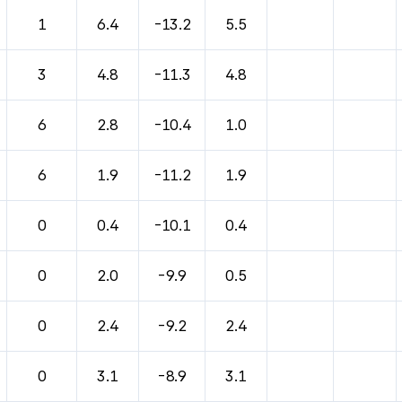
1
6.4
-13.2
5.5
3
4.8
-11.3
4.8
6
2.8
-10.4
1.0
6
1.9
-11.2
1.9
0
0.4
-10.1
0.4
0
2.0
-9.9
0.5
0
2.4
-9.2
2.4
0
3.1
-8.9
3.1