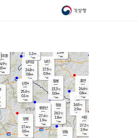
기상청
신남
북춘천
23.8
℃
27.3
0.1
춘천
℃
m/s
가평북면
1.1
-
m/s
mm
-
25.7
mm
℃
26.4
℃
2.5
m/s
1.2
m/s
평조종
-
mm
-
mm
화촌
남산
남이섬
4.9
℃
.5
m/s
26.3
27.5
℃
24.8
℃
℃
-
mm
1.1
0.9
m/s
0.8
m/s
m/s
-
-
mm
-
mm
mm
홍천
팔봉
신천*
26.6
23.3
현
℃
℃
25.6
℃
0.8
0.0
m/s
m/s
0.1
m/s
-
시동
-
mm
mm
℃
-
mm
s
26.5
청운
℃
m
용문산
2.9
m/s
-
26.1
mm
℃
27.4
℃
1.8
서원
횡성
m/s
양평
1.9
m/s
-
안흥
mm
-
mm
27.2
26.7
℃
℃
27.4
℃
23.8
2.9
1.3
℃
m/s
m/s
0.5
m/s
양동
-
-
1.9
m/s
mm
mm
-
mm
-
mm