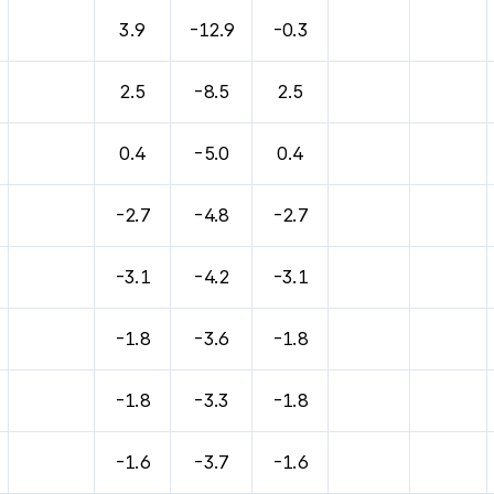
3.9
-12.9
-0.3
2.5
-8.5
2.5
0.4
-5.0
0.4
-2.7
-4.8
-2.7
-3.1
-4.2
-3.1
-1.8
-3.6
-1.8
-1.8
-3.3
-1.8
-1.6
-3.7
-1.6