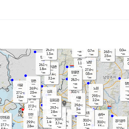
장남
판문점
26.2
℃
0.8
m/s
화현
26.6
동두천
℃
남면
-
mm
파주
3.0
m/s
포천
23.9
-
26.7
℃
mm
℃
26.6
℃
25.3
0.0
0.7
m/s
℃
m/s
-
양주
26.5
m/s
가
℃
-
1.3
-
mm
m/s
mm
-
mm
2.5
m/s
-
탄현
mm
26.6
-
2
℃
mm
남방
1.1
m/s
0
26.1
℃
-
파주금촌
mm
1.8
m/s
27.6
℃
-
장흥면
mm
0.5
m/s
27.4
℃
-
mm
3.1
m/s
28.3
℃
양촌
-
mm
창
-
m/s
은평
대곶
-
mm
26.9
노원
℃
-
김포
30.1
2.5
℃
27.1
m/s
℃
-
m/
-
2.7
29.5
m/s
mm
2.6
℃
m/s
서울
-
경서동
-
m
-
2.2
℃
mm
-
김포(공)
m/s
mm
-
-
m/s
mm
29.6
℃
27.3
-
℃
mm
29.3
℃
3
m/s
2.1
부천
m/s
2.8
구로
m/s
-
서초
mm
-
광명
mm
인천
송파*
-
mm
인천(공)
30.6
℃
30.9
℃
30.0
과천
경기광주
℃
31.0
1.4
29.9
30.0
m/s
℃
℃
℃
3.7
m/s
1.1
m/s
27.7
-
2.2
℃
mm
2.8
m/s
3.5
m/s
-
m/s
mm
-
27.5
27.0
mm
5.8
-
℃
℃
m/s