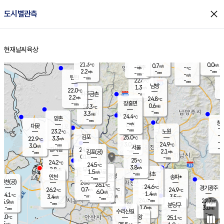
close
도시별관측
장남
판문점
22.0
℃
2.0
m/s
화현
22.1
동두천
℃
남면
-
현재날씨
육상
mm
파주
2.7
홈
m/s
포천
20.5
-
22.3
℃
mm
℃
22.5
℃
21.3
0.0
0.7
m/s
℃
m/s
-
양주
-
m/s
가
℃
-
2.2
-
mm
m/s
mm
-
mm
-
m/s
-
탄현
mm
22.6
-
2
℃
mm
남방
1.3
m/s
1
22.0
℃
-
파주금촌
mm
2.2
m/s
24.8
℃
-
장흥면
mm
0.6
m/s
23.3
℃
-
mm
3.3
m/s
24.4
℃
양촌
-
mm
창
-
m/s
은평
대곶
-
mm
23.2
노원
℃
-
김포
25.0
3.3
℃
22.9
m/s
℃
-
m/
-
3.0
24.9
m/s
mm
3.0
℃
m/s
서울
-
경서동
24.9
m
-
2.1
℃
mm
-
김포(공)
m/s
mm
0.1
-
m/s
mm
25
℃
24.2
-
℃
mm
24.5
℃
3.8
m/s
2.8
부천
m/s
1.5
구로
m/s
-
서초
mm
-
광명
mm
인천
송파*
-
mm
인천(공)
26.3
℃
26.1
℃
24.6
과천
경기광주
℃
26.1
0.7
26.2
24.9
m/s
℃
℃
℃
6.0
m/s
1.4
m/s
24.1
-
2.7
℃
mm
3.4
m/s
3.5
m/s
-
m/s
mm
-
24.4
22.7
mm
5.9
-
℃
℃
m/s
-
-
mm
무의도
mm
mm
분당구
1.6
-
3.0
m/s
m/s
mm
수리산길
-
-
mm
mm
6.0
의왕
25.1
℃
℃
3.5
m/s