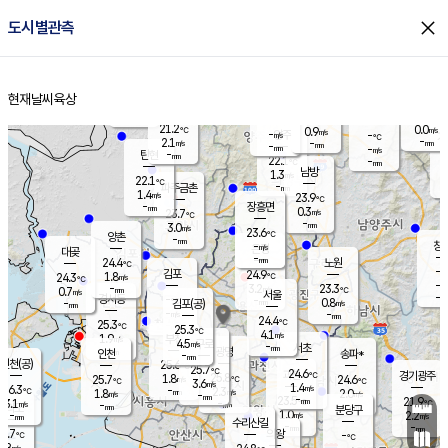
close
도시별관측
장남
판문점
21.6
℃
1.7
m/s
화현
21.2
동두천
℃
남면
-
현재날씨
육상
mm
파주
2.0
홈
m/s
포천
19.2
-
21.7
℃
mm
℃
22.1
℃
21.2
0.0
0.9
m/s
℃
m/s
-
양주
-
m/s
가
℃
-
2.1
-
mm
m/s
mm
-
mm
-
m/s
-
탄현
mm
22.1
-
2
℃
mm
남방
1.3
m/s
0
22.1
℃
-
파주금촌
mm
1.4
m/s
23.9
℃
-
장흥면
mm
0.3
m/s
23.7
℃
-
mm
3.0
m/s
23.6
℃
양촌
-
mm
창
-
m/s
은평
대곶
-
mm
24.4
노원
℃
-
김포
24.9
1.8
℃
24.3
m/s
℃
-
m/
-
3.2
23.3
m/s
mm
0.7
℃
m/s
서울
-
경서동
-
m
-
0.8
℃
mm
-
김포(공)
m/s
mm
-
-
m/s
mm
24.4
℃
25.3
-
℃
mm
25.3
℃
4.1
m/s
1.9
부천
m/s
4.5
구로
m/s
-
서초
mm
-
광명
mm
인천
송파*
-
mm
인천(공)
25.6
℃
25.7
℃
24.6
과천
경기광주
℃
25.8
1.8
25.7
24.6
m/s
℃
℃
℃
3.6
m/s
1.4
m/s
26.3
-
2.3
℃
mm
1.8
m/s
2.0
m/s
-
m/s
mm
-
23.5
21.9
mm
3.1
-
℃
℃
m/s
-
-
mm
무의도
mm
mm
분당구
1.0
-
2.2
m/s
m/s
mm
수리산길
-
-
mm
mm
5.7
의왕
-
℃
℃
2.8
m/s