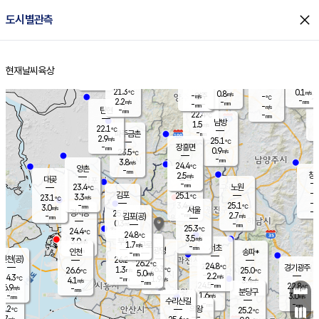
close
도시별관측
장남
판문점
22.4
℃
1.7
m/s
화현
22.2
동두천
℃
남면
-
현재날씨
육상
mm
파주
3.0
홈
m/s
포천
20.6
-
22.3
℃
mm
℃
22.4
℃
21.3
0.1
0.8
m/s
℃
m/s
-
양주
-
m/s
가
℃
-
2.2
-
mm
m/s
mm
-
mm
-
m/s
-
탄현
mm
22.4
-
2
℃
mm
남방
1.5
m/s
2
22.1
℃
-
파주금촌
mm
2.9
m/s
25.1
℃
-
장흥면
mm
0.9
m/s
23.5
℃
-
mm
3.8
m/s
24.4
℃
양촌
-
mm
창
2.5
m/s
은평
대곶
-
mm
23.4
노원
℃
-
김포
25.1
3.3
℃
23.1
m/s
℃
-
m/
-
3.4
25.1
m/s
mm
3.0
℃
m/s
서울
-
경서동
25.0
m
-
2.7
℃
mm
-
김포(공)
m/s
mm
0.3
-
m/s
mm
25.3
℃
24.4
-
℃
mm
24.8
℃
3.5
m/s
3.0
부천
m/s
1.7
구로
m/s
-
서초
mm
-
광명
mm
인천
송파*
-
mm
인천(공)
26.2
℃
26.2
℃
24.8
과천
경기광주
℃
26.3
1.3
26.6
25.0
m/s
℃
℃
℃
5.0
m/s
2.2
m/s
24.3
-
1.9
℃
mm
4.1
m/s
3.4
m/s
-
m/s
mm
-
24.5
22.8
mm
6.9
-
℃
℃
m/s
-
-
mm
무의도
mm
mm
분당구
1.6
-
3.0
m/s
m/s
mm
수리산길
-
-
mm
mm
6.2
의왕
25.2
℃
℃
4.7
m/s