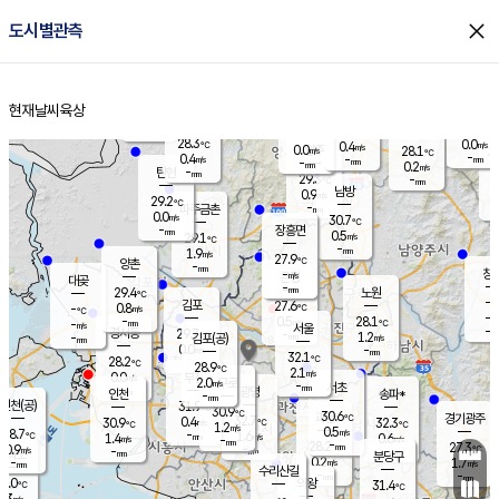
close
도시별관측
장남
판문점
28.5
℃
0.7
m/s
화현
27.5
동두천
℃
남면
-
현재날씨
육상
mm
파주
0.0
홈
m/s
포천
25.8
-
29.7
℃
mm
℃
28.3
℃
28.3
0.0
0.4
m/s
℃
m/s
0.0
양주
28.1
m/s
가
℃
-
0.4
-
mm
m/s
mm
-
mm
0.2
m/s
-
탄현
mm
29.3
-
2
℃
mm
남방
0.9
m/s
0
29.2
℃
-
파주금촌
mm
0.0
m/s
30.7
℃
-
장흥면
mm
0.5
m/s
29.1
℃
-
mm
1.9
m/s
27.9
℃
양촌
-
mm
창
-
m/s
은평
대곶
-
mm
29.4
노원
℃
-
김포
27.6
0.8
℃
-
m/s
℃
-
m/
-
0.5
28.1
m/s
mm
-
℃
m/s
서울
-
경서동
29.7
m
-
1.2
℃
mm
-
김포(공)
m/s
mm
0.0
-
m/s
mm
32.1
℃
28.2
-
℃
mm
28.9
℃
2.1
m/s
0.0
부천
m/s
2.0
구로
m/s
-
서초
mm
-
광명
mm
인천
송파*
-
mm
인천(공)
31.9
℃
30.9
℃
30.6
과천
경기광주
℃
32.7
0.4
30.9
32.3
m/s
℃
℃
℃
1.2
m/s
0.5
m/s
28.7
-
1.6
℃
mm
1.4
m/s
0.6
m/s
-
m/s
mm
-
28.2
27.3
mm
0.9
-
℃
℃
m/s
-
-
mm
무의도
mm
mm
분당구
0.2
-
1.7
m/s
m/s
mm
수리산길
-
-
mm
mm
7.0
의왕
31.4
℃
℃
0.3
m/s