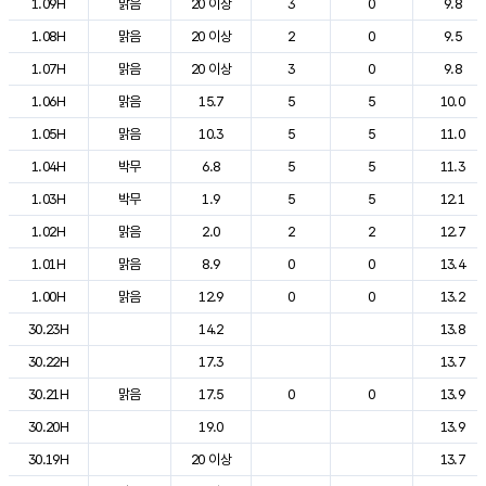
1.09H
맑음
20 이상
3
0
9.8
1.08H
맑음
20 이상
2
0
9.5
1.07H
맑음
20 이상
3
0
9.8
1.06H
맑음
15.7
5
5
10.0
1.05H
맑음
10.3
5
5
11.0
1.04H
박무
6.8
5
5
11.3
1.03H
박무
1.9
5
5
12.1
1.02H
맑음
2.0
2
2
12.7
1.01H
맑음
8.9
0
0
13.4
1.00H
맑음
12.9
0
0
13.2
30.23H
14.2
13.8
30.22H
17.3
13.7
30.21H
맑음
17.5
0
0
13.9
30.20H
19.0
13.9
30.19H
20 이상
13.7