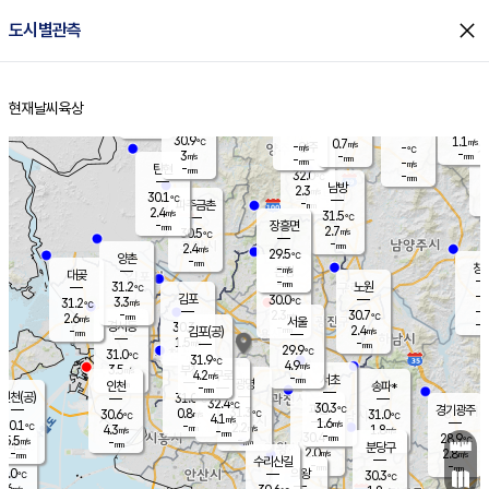
close
도시별관측
장남
판문점
30.7
℃
3.0
m/s
화현
30.4
동두천
℃
남면
-
현재날씨
육상
mm
파주
3.0
홈
m/s
포천
30.6
-
30.7
℃
mm
℃
29.4
℃
30.9
1.1
0.7
m/s
℃
m/s
-
양주
-
m/s
가
℃
-
3
-
mm
m/s
mm
-
mm
-
m/s
-
탄현
mm
32.0
-
2
℃
mm
남방
2.3
m/s
2
30.1
℃
-
파주금촌
mm
2.4
m/s
31.5
℃
-
장흥면
mm
2.7
m/s
30.5
℃
-
mm
2.4
m/s
29.5
℃
양촌
-
mm
창
-
m/s
은평
대곶
-
mm
31.2
노원
℃
-
김포
30.0
3.3
℃
31.2
m/s
℃
-
m/
-
2.3
30.7
m/s
mm
2.6
℃
m/s
서울
-
경서동
30.3
m
-
2.4
℃
mm
-
김포(공)
m/s
mm
1.5
-
m/s
mm
29.9
℃
31.0
-
℃
mm
31.9
℃
4.9
m/s
3.5
부천
m/s
4.2
구로
m/s
-
서초
mm
-
광명
mm
인천
송파*
-
mm
인천(공)
31.0
℃
32.4
℃
30.3
과천
경기광주
℃
31.3
0.8
30.6
31.0
m/s
℃
℃
℃
4.1
m/s
1.6
m/s
30.1
-
2.2
℃
mm
4.3
m/s
1.8
m/s
-
m/s
mm
-
30.4
28.9
mm
5.5
-
℃
℃
m/s
-
-
mm
무의도
mm
mm
분당구
2.0
-
2.8
m/s
m/s
mm
수리산길
-
-
mm
mm
0.0
의왕
30.3
℃
℃
2.6
m/s