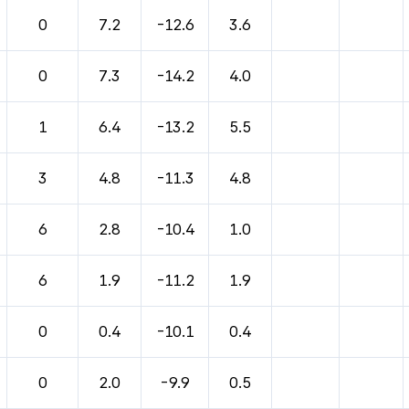
0
7.2
-12.6
3.6
0
7.3
-14.2
4.0
1
6.4
-13.2
5.5
3
4.8
-11.3
4.8
6
2.8
-10.4
1.0
6
1.9
-11.2
1.9
0
0.4
-10.1
0.4
0
2.0
-9.9
0.5