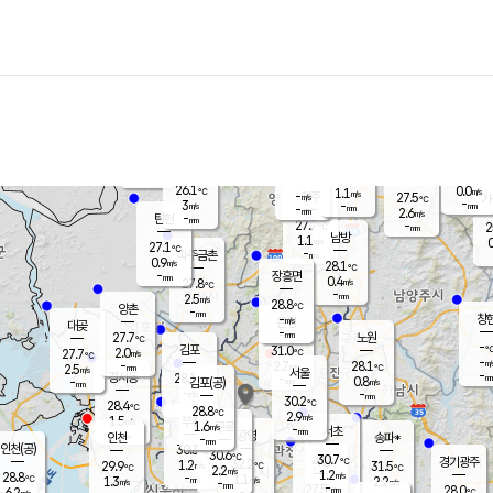
장남
판문점
26.2
℃
1.6
m/s
화현
27.1
동두천
℃
남면
-
mm
파주
2.8
m/s
포천
24.5
-
27.4
℃
mm
℃
27.9
℃
26.1
0.0
1.1
m/s
℃
m/s
-
양주
27.5
m/s
가
℃
-
3
-
mm
m/s
mm
-
mm
2.6
m/s
-
탄현
mm
27.7
-
2
℃
mm
남방
1.1
m/s
0
27.1
℃
-
파주금촌
mm
0.9
m/s
28.1
℃
-
장흥면
mm
0.4
m/s
27.8
℃
-
mm
2.5
m/s
28.8
℃
양촌
-
mm
창
-
m/s
은평
대곶
-
mm
27.7
노원
℃
-
김포
31.0
2.0
℃
27.7
m/s
℃
-
m/
-
2.7
28.1
m/s
mm
2.5
℃
m/s
서울
-
경서동
28.1
m
-
0.8
℃
mm
-
김포(공)
m/s
mm
-
-
m/s
mm
30.2
℃
28.4
-
℃
mm
28.8
℃
2.9
m/s
1.5
부천
m/s
1.6
구로
m/s
-
서초
mm
-
광명
mm
인천
송파*
-
mm
인천(공)
30.3
℃
30.6
℃
30.7
과천
경기광주
℃
32.2
1.2
29.9
31.5
m/s
℃
℃
℃
2.2
m/s
1.2
m/s
28.8
-
1.1
℃
mm
1.3
m/s
2.2
m/s
-
m/s
mm
-
27.5
28.0
mm
6.2
-
℃
℃
m/s