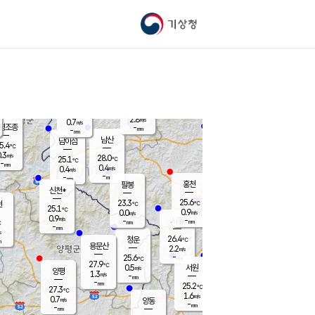
기상청
신남
북춘천
25.8
℃
27.8
2.0
춘천
℃
m/s
가평북면
1.5
-
m/s
mm
-
26.4
mm
℃
24.7
℃
2.8
m/s
0.7
m/s
평조종
-
mm
-
mm
화촌
남산
남이섬
5.4
℃
.3
m/s
26.9
28.0
℃
25.1
℃
℃
-
mm
0.7
0.4
m/s
0.4
m/s
m/s
-
-
mm
-
mm
mm
홍천
팔봉
신천*
25.6
23.3
현
℃
℃
25.1
℃
0.9
0.0
m/s
m/s
0.9
m/s
-
시동
-
mm
mm
℃
-
mm
s
26.4
청운
℃
m
용문산
2.2
m/s
-
25.6
mm
℃
27.9
℃
0.5
서원
횡성
m/s
양평
1.3
m/s
-
안흥
mm
-
mm
25.2
26.0
℃
℃
27.3
℃
24.7
1.6
1.4
℃
m/s
m/s
0.7
m/s
양동
-
-
2.2
m/s
mm
mm
-
mm
-
mm