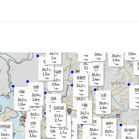
장남
판문점
35.0
℃
0.8
m/s
화현
36.3
동두천
℃
남면
-
mm
파주
0.8
m/s
포천
36.5
-
33.9
℃
mm
℃
34.3
℃
34.7
0.9
0.9
m/s
℃
m/s
-
양주
36.6
m/s
가
℃
-
1
-
mm
m/s
mm
-
mm
1.9
m/s
-
탄현
mm
35.3
-
3
℃
mm
남방
3.1
m/s
1
36.7
℃
-
파주금촌
mm
1.3
m/s
35.9
℃
-
장흥면
mm
2.4
m/s
36.2
℃
-
mm
2.5
m/s
34.2
℃
양촌
-
mm
창
-
m/s
은평
대곶
-
mm
36.9
노원
℃
-
김포
36.2
2.6
℃
36.2
m/s
℃
-
m/
-
1.9
36.6
m/s
mm
1.0
℃
m/s
서울
-
경서동
36.2
m
-
1.6
℃
mm
-
김포(공)
m/s
mm
0.8
-
m/s
mm
34.7
℃
36.3
-
℃
mm
37.3
℃
0.9
m/s
2.7
부천
m/s
2.7
구로
m/s
-
서초
mm
-
광명
mm
인천
송파*
-
mm
인천(공)
35.2
℃
37.2
℃
36.6
과천
경기광주
℃
37.0
0.8
34.3
36.9
m/s
℃
℃
℃
1.7
m/s
2.0
m/s
34.4
-
1.7
℃
mm
3.3
m/s
1.2
m/s
-
m/s
mm
-
35.5
35.0
mm
4.2
-
℃
℃
m/s