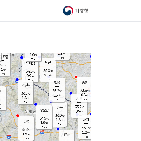
기상청
신남
북춘천
34.4
℃
34.5
1.2
춘천
℃
m/s
가평북면
1.3
-
m/s
mm
-
33.9
mm
℃
36.0
℃
1.8
m/s
1.0
m/s
평조종
-
mm
-
mm
화촌
남산
남이섬
6.6
℃
.1
m/s
36.2
35.0
℃
34.1
℃
℃
-
mm
0.0
2.3
m/s
0.9
m/s
m/s
-
-
mm
-
mm
mm
홍천
팔봉
신천*
33.6
35.2
현
℃
℃
36.5
℃
0.8
1.5
m/s
m/s
1.3
m/s
-
시동
-
mm
mm
℃
-
mm
s
33.2
청운
℃
m
용문산
0.9
m/s
-
36.0
mm
℃
34.5
℃
1.8
서원
횡성
m/s
양평
1.8
m/s
-
안흥
mm
-
mm
36.1
35.5
℃
℃
33.4
℃
32.1
1.2
1.7
℃
m/s
m/s
1.6
m/s
양동
-
-
1.2
m/s
mm
mm
-
mm
-
mm