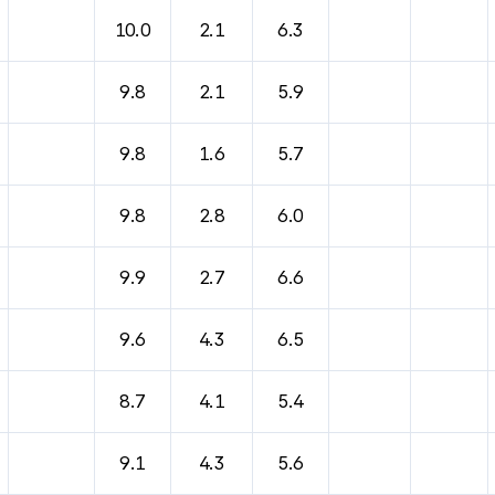
10.0
2.1
6.3
9.8
2.1
5.9
9.8
1.6
5.7
9.8
2.8
6.0
9.9
2.7
6.6
9.6
4.3
6.5
8.7
4.1
5.4
9.1
4.3
5.6