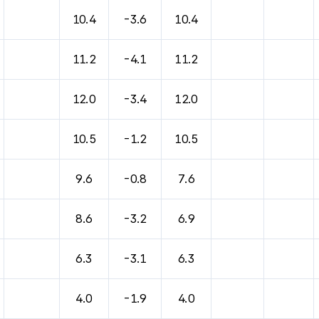
10.4
-3.6
10.4
11.2
-4.1
11.2
12.0
-3.4
12.0
10.5
-1.2
10.5
9.6
-0.8
7.6
8.6
-3.2
6.9
6.3
-3.1
6.3
4.0
-1.9
4.0