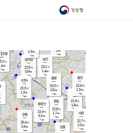
기상청
신남
북춘천
20.9
℃
23.5
2.8
춘천
℃
m/s
가평북면
1.1
-
m/s
mm
-
23.2
mm
℃
22.8
℃
3
m/s
1.9
m/s
평조종
-
mm
-
mm
화촌
남산
남이섬
3.2
℃
.6
m/s
22.0
23.1
℃
22.5
℃
℃
-
mm
2.2
1.4
m/s
0.9
m/s
m/s
-
-
mm
-
mm
mm
홍천
팔봉
신천*
22.6
20.3
현
℃
℃
23.3
℃
1.3
0.3
m/s
m/s
1.3
m/s
-
시동
-
mm
mm
℃
-
mm
s
21.0
청운
℃
m
용문산
1.8
m/s
-
22.8
mm
℃
22.6
℃
1.7
서원
횡성
m/s
양평
3.2
m/s
-
안흥
mm
-
mm
22.7
23.2
℃
℃
25.6
℃
20.6
2.3
4.9
℃
m/s
m/s
2.6
m/s
양동
-
-
3.3
m/s
mm
mm
-
mm
-
mm