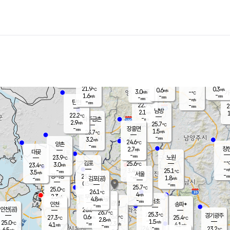
장남
판문점
22.5
℃
1.7
m/s
화현
22.3
동두천
℃
남면
-
mm
파주
3.5
m/s
포천
21.7
-
22.2
℃
mm
℃
22.4
℃
21.9
0.3
0.6
m/s
℃
m/s
3.0
양주
-
m/s
가
℃
-
1.6
-
mm
m/s
mm
-
mm
-
m/s
-
탄현
mm
22.7
-
2
℃
mm
남방
2.1
m/s
1
22.2
℃
-
파주금촌
mm
2.9
m/s
25.7
℃
-
장흥면
mm
1.5
m/s
23.7
℃
-
mm
3.2
m/s
24.6
℃
양촌
-
mm
창
2.7
m/s
은평
대곶
-
mm
23.9
노원
℃
-
김포
25.6
3.0
℃
23.4
m/s
℃
-
m/
-
3.4
25.1
m/s
mm
3.5
℃
m/s
서울
-
경서동
25.5
m
-
1.8
℃
mm
-
김포(공)
m/s
mm
0.5
-
m/s
mm
25.7
℃
25.0
-
℃
mm
26.1
℃
4
m/s
2.3
부천
m/s
4.8
구로
m/s
-
서초
mm
-
광명
mm
인천
송파*
-
mm
인천(공)
26.6
℃
26.7
℃
25.3
과천
경기광주
℃
26.6
0.6
27.3
25.4
m/s
℃
℃
℃
2.8
m/s
1.5
m/s
25.0
-
2.3
℃
mm
4.1
m/s
4.1
m/s
-
m/s
mm
-
24.9
23.2
mm
6.5
-
℃
℃
m/s