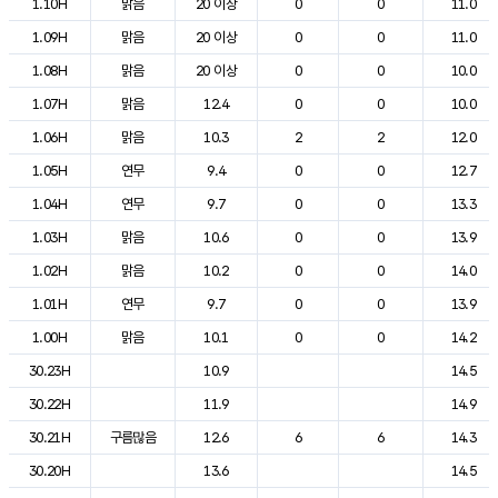
1.10H
맑음
20 이상
0
0
11.0
1.09H
맑음
20 이상
0
0
11.0
1.08H
맑음
20 이상
0
0
10.0
1.07H
맑음
12.4
0
0
10.0
1.06H
맑음
10.3
2
2
12.0
1.05H
연무
9.4
0
0
12.7
1.04H
연무
9.7
0
0
13.3
1.03H
맑음
10.6
0
0
13.9
1.02H
맑음
10.2
0
0
14.0
1.01H
연무
9.7
0
0
13.9
1.00H
맑음
10.1
0
0
14.2
30.23H
10.9
14.5
30.22H
11.9
14.9
30.21H
구름많음
12.6
6
6
14.3
30.20H
13.6
14.5