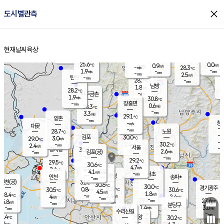
close
도시별관측
장남
판문점
26.4
℃
1.7
m/s
화현
27.4
동두천
℃
남면
-
현재날씨
육상
mm
파주
2.6
홈
m/s
포천
24.8
-
27.8
℃
mm
℃
28.9
℃
25.6
0.0
0.9
m/s
℃
m/s
-
양주
28.3
m/s
가
℃
-
1.9
-
mm
m/s
mm
-
mm
2.5
m/s
-
탄현
mm
28.2
-
2
℃
mm
남방
1.8
m/s
0
28.2
℃
-
파주금촌
mm
1.9
m/s
30.8
℃
-
장흥면
mm
0.6
m/s
28.3
℃
-
mm
3.3
m/s
29.1
℃
양촌
-
mm
창
-
m/s
은평
대곶
-
mm
28.7
노원
℃
-
김포
30.0
3.0
℃
29.0
m/s
℃
-
m/
-
2.4
30.2
m/s
mm
2.4
℃
m/s
서울
-
경서동
30.0
m
-
2.6
℃
mm
-
김포(공)
m/s
mm
-
-
m/s
mm
29.2
℃
29.5
-
℃
mm
30.6
℃
4.7
m/s
2.4
부천
m/s
4.1
구로
m/s
-
서초
mm
-
광명
mm
인천
송파*
-
mm
인천(공)
31.0
℃
30.6
℃
30.0
과천
경기광주
℃
30.9
0.8
30.5
30.6
m/s
℃
℃
℃
4.5
m/s
1.8
m/s
28.4
-
2.4
℃
mm
4
m/s
2.4
m/s
-
m/s
mm
-
29.3
27.6
mm
5.8
-
℃
℃
m/s
-
-
mm
무의도
mm
mm
분당구
1.4
-
3.0
m/s
m/s
mm
수리산길
-
-
mm
mm
8.4
의왕
30.2
℃
℃
1.6
m/s