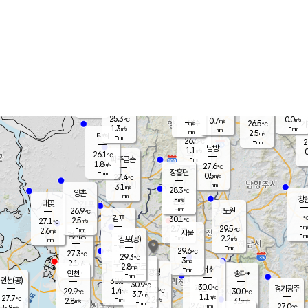
장남
판문점
26.2
℃
0.8
m/s
화현
26.6
동두천
℃
남면
-
mm
파주
3.0
m/s
포천
23.9
-
26.7
℃
mm
℃
26.6
℃
25.3
0.0
0.7
m/s
℃
m/s
-
양주
26.5
m/s
가
℃
-
1.3
-
mm
m/s
mm
-
mm
2.5
m/s
-
탄현
mm
26.6
-
2
℃
mm
남방
1.1
m/s
0
26.1
℃
-
파주금촌
mm
1.8
m/s
27.6
℃
-
장흥면
mm
0.5
m/s
27.4
℃
-
mm
3.1
m/s
28.3
℃
양촌
-
mm
창
-
m/s
은평
대곶
-
mm
26.9
노원
℃
-
김포
30.1
2.5
℃
27.1
m/s
℃
-
m/
-
2.7
29.5
m/s
mm
2.6
℃
m/s
서울
-
경서동
-
m
-
2.2
℃
mm
-
김포(공)
m/s
mm
-
-
m/s
mm
29.6
℃
27.3
-
℃
mm
29.3
℃
3
m/s
2.1
부천
m/s
2.8
구로
m/s
-
서초
mm
-
광명
mm
인천
송파*
-
mm
인천(공)
30.6
℃
30.9
℃
30.0
과천
경기광주
℃
31.0
1.4
29.9
30.0
m/s
℃
℃
℃
3.7
m/s
1.1
m/s
27.7
-
2.2
℃
mm
2.8
m/s
3.5
m/s
-
m/s
mm
-
27.5
27.0
mm
5.8
-
℃
℃
m/s