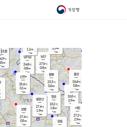
기상청
신남
북춘천
23.8
℃
27.3
0.1
춘천
℃
m/s
가평북면
1.1
-
m/s
mm
-
25.7
mm
℃
26.4
℃
2.5
m/s
1.2
m/s
평조종
-
mm
-
mm
화촌
남산
남이섬
4.9
℃
.5
m/s
26.3
27.5
℃
24.8
℃
℃
-
mm
1.1
0.9
m/s
0.8
m/s
m/s
-
-
mm
-
mm
mm
홍천
팔봉
신천*
26.6
23.3
현
℃
℃
25.6
℃
0.8
0.0
m/s
m/s
0.1
m/s
-
시동
-
mm
mm
℃
-
mm
s
26.5
청운
℃
m
용문산
2.9
m/s
-
26.1
mm
℃
27.4
℃
1.8
서원
횡성
m/s
양평
1.9
m/s
-
안흥
mm
-
mm
27.2
26.7
℃
℃
27.4
℃
23.8
2.9
1.3
℃
m/s
m/s
0.5
m/s
양동
-
-
1.9
m/s
mm
mm
-
mm
-
mm