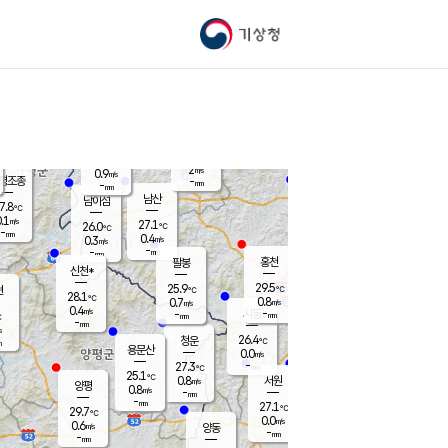
기상청
신남
북춘천
25.1
℃
29.2
0.1
춘천
℃
m/s
가평북면
0.1
-
m/s
mm
-
30.4
mm
℃
26.1
℃
2
m/s
0.9
m/s
평조종
-
mm
-
mm
화촌
남산
남이섬
7.8
℃
.1
m/s
27.3
27.1
℃
26.0
℃
℃
-
mm
0.4
0.4
m/s
0.3
m/s
m/s
-
-
mm
-
mm
mm
홍천
팔봉
신천*
29.5
25.9
현
℃
℃
28.1
℃
0.8
0.7
m/s
m/s
0.4
m/s
-
시동
-
mm
mm
℃
-
mm
s
26.4
청운
℃
m
용문산
0.0
m/s
-
27.3
mm
℃
25.1
℃
0.8
서원
횡성
m/s
양평
0.8
m/s
-
안흥
mm
-
mm
27.1
28.1
℃
℃
29.7
℃
24.5
0.0
0.4
℃
m/s
m/s
0.6
m/s
양동
-
-
0.0
m/s
mm
mm
-
mm
-
mm