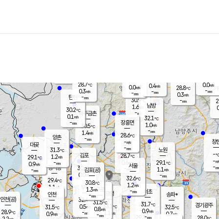
장남
판문점
30.0
℃
0.4
m/s
화현
28.3
동두천
℃
남면
-
mm
파주
0.3
m/s
포천
26.7
-
30.4
℃
mm
℃
29.8
℃
28.7
0.0
0.4
m/s
℃
m/s
0.0
양주
28.8
m/s
가
℃
-
0.3
-
mm
m/s
mm
-
mm
0.3
m/s
-
탄현
mm
30.9
-
2
℃
mm
남방
1.6
m/s
0
30.2
℃
-
파주금촌
mm
0.1
m/s
32.1
℃
-
장흥면
mm
1.0
m/s
30.5
℃
-
mm
1.4
m/s
28.6
℃
양촌
-
mm
창
-
m/s
은평
대곶
-
mm
31.3
노원
℃
-
김포
28.7
1.2
℃
29.1
m/s
℃
-
m/
-
0.6
29.1
m/s
mm
0.9
℃
m/s
서울
-
경서동
30.6
m
-
1.1
℃
mm
-
김포(공)
m/s
mm
0.0
-
m/s
mm
32.6
℃
29.4
-
℃
mm
30.8
℃
1.2
m/s
1.1
부천
m/s
1.3
구로
m/s
-
서초
mm
-
광명
mm
인천
송파*
-
mm
인천(공)
32.4
℃
31.5
℃
31.7
과천
경기광주
℃
33.1
0.5
31.5
32.5
m/s
℃
℃
℃
0.8
m/s
0.9
m/s
28.9
-
1.1
℃
mm
0.9
m/s
0.7
m/s
-
m/s
mm
-
29.3
28.0
mm
2.2
-
℃
℃
m/s