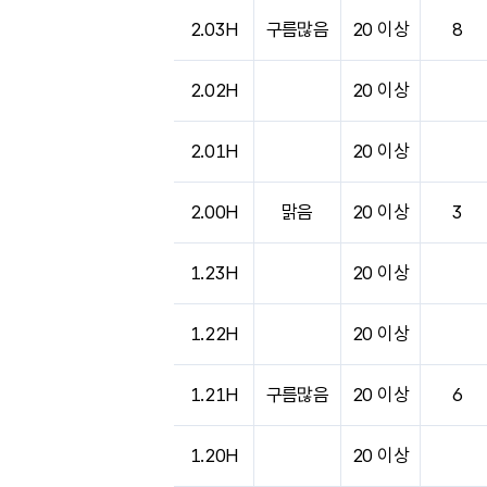
도시별 기상실황표로 지점, 날씨, 기온, 강수, 
2.03H
구름많음
20 이상
8
2.02H
20 이상
2.01H
20 이상
2.00H
맑음
20 이상
3
1.23H
20 이상
1.22H
20 이상
1.21H
구름많음
20 이상
6
1.20H
20 이상