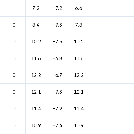
7.2
-7.2
6.6
0
8.4
-7.3
7.8
0
10.2
-7.5
10.2
0
11.6
-6.8
11.6
0
12.2
-6.7
12.2
0
12.1
-7.3
12.1
0
11.4
-7.9
11.4
0
10.9
-7.4
10.9