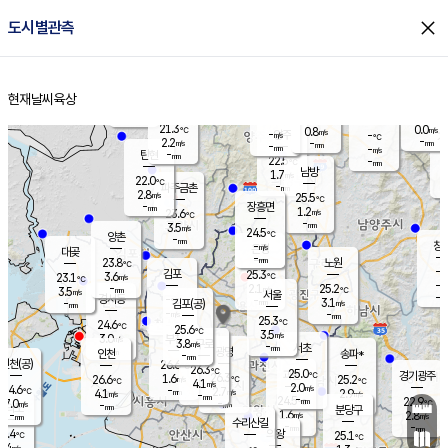
close
도시별관측
장남
판문점
22.6
℃
1.9
m/s
화현
22.1
동두천
℃
남면
-
현재날씨
육상
mm
파주
3.2
홈
m/s
포천
21.0
-
22.3
℃
mm
℃
22.4
℃
21.3
0.0
0.8
m/s
℃
m/s
-
양주
-
m/s
가
℃
-
2.2
-
mm
m/s
mm
-
mm
-
m/s
-
탄현
mm
22.5
-
2
℃
mm
남방
1.7
m/s
2
22.0
℃
-
파주금촌
mm
2.8
m/s
25.5
℃
-
장흥면
mm
1.2
m/s
23.6
℃
-
mm
3.5
m/s
24.5
℃
양촌
-
mm
창
-
m/s
은평
대곶
-
mm
23.8
노원
℃
-
김포
25.3
3.6
℃
23.1
m/s
℃
-
m/
-
2.1
25.2
m/s
mm
3.5
℃
m/s
서울
-
경서동
-
m
-
3.1
℃
mm
-
김포(공)
m/s
mm
-
-
m/s
mm
25.3
℃
24.6
-
℃
mm
25.6
℃
3.5
m/s
3.0
부천
m/s
3.8
구로
m/s
-
서초
mm
-
광명
mm
인천
송파*
-
mm
인천(공)
26.6
℃
26.3
℃
25.0
과천
경기광주
℃
26.3
1.6
26.6
25.2
m/s
℃
℃
℃
4.1
m/s
2.0
m/s
24.6
-
2.7
℃
mm
4.1
m/s
2.9
m/s
-
m/s
mm
-
24.5
22.9
mm
7.0
-
℃
℃
m/s
-
-
mm
무의도
mm
mm
분당구
1.6
-
2.8
m/s
m/s
mm
수리산길
-
-
mm
mm
6.4
의왕
25.1
℃
℃
4.4
m/s