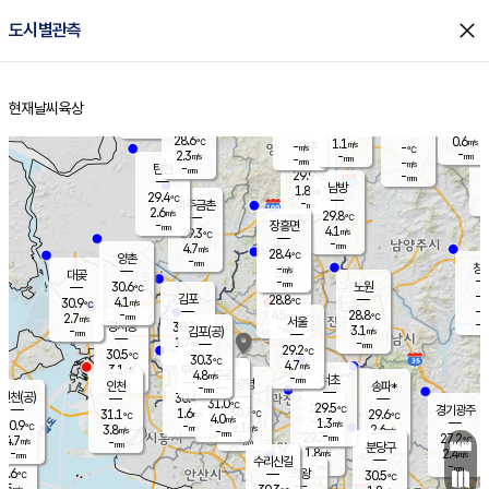
close
도시별관측
장남
판문점
28.1
℃
2.9
m/s
화현
28.2
동두천
℃
남면
-
현재날씨
육상
mm
파주
3.5
홈
m/s
포천
27.5
-
29.2
℃
mm
℃
28.9
℃
28.6
0.6
1.1
m/s
℃
m/s
-
양주
-
m/s
가
℃
-
2.3
-
mm
m/s
mm
-
mm
-
m/s
-
탄현
mm
29.9
-
2
℃
mm
남방
1.8
m/s
1
29.4
℃
-
파주금촌
mm
2.6
m/s
29.8
℃
-
장흥면
mm
4.1
m/s
29.3
℃
-
mm
4.7
m/s
28.4
℃
양촌
-
mm
창
-
m/s
은평
대곶
-
mm
30.6
노원
℃
-
김포
28.8
4.1
℃
30.9
m/s
℃
-
m/
-
4.5
28.8
m/s
mm
2.7
℃
m/s
서울
-
경서동
30.3
m
-
3.1
℃
mm
-
김포(공)
m/s
mm
1.7
-
m/s
mm
29.2
℃
30.5
-
℃
mm
30.3
℃
4.7
m/s
3.1
부천
m/s
4.8
구로
m/s
-
서초
mm
-
광명
mm
인천
송파*
-
mm
인천(공)
30.4
℃
31.0
℃
29.5
과천
경기광주
℃
30.7
1.6
31.1
29.6
m/s
℃
℃
℃
4.0
m/s
1.3
m/s
30.9
-
2.1
℃
mm
3.8
m/s
2.6
m/s
-
m/s
mm
-
29.7
27.2
mm
4.7
-
℃
℃
m/s
-
-
mm
무의도
mm
mm
분당구
1.8
-
2.4
m/s
m/s
mm
수리산길
-
-
mm
mm
9.6
의왕
30.5
℃
℃
3.5
m/s