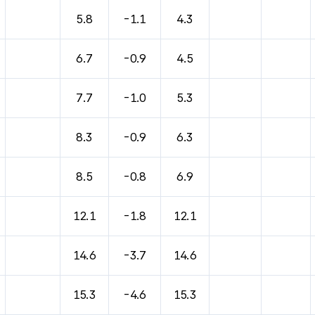
5.8
-1.1
4.3
6.7
-0.9
4.5
7.7
-1.0
5.3
8.3
-0.9
6.3
8.5
-0.8
6.9
12.1
-1.8
12.1
14.6
-3.7
14.6
15.3
-4.6
15.3