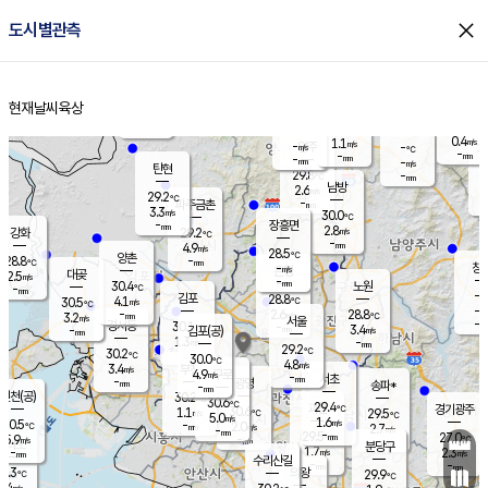
close
도시별관측
장남
판문점
28.0
℃
2.2
m/s
화현
27.9
동두천
℃
남면
-
현재날씨
육상
mm
2.9
홈
m/s
포천
27.3
-
28.5
℃
mm
℃
28.8
℃
0.4
1.1
m/s
m/s
-
양주
-
m/s
가
℃
-
-
mm
mm
-
mm
-
m/s
탄현
29.8
-
2
℃
mm
남방
2.6
m/s
0
29.2
℃
-
파주금촌
mm
3.3
m/s
30.0
℃
-
장흥면
mm
2.8
m/s
강화
29.2
℃
-
mm
4.9
m/s
28.5
℃
양촌
-
28.8
mm
℃
창
-
m/s
은평
대곶
2.5
m/s
-
mm
30.4
노원
-
℃
mm
-
김포
28.8
4.1
℃
30.5
m/s
℃
-
m/
-
2.6
28.8
m/s
mm
3.2
℃
m/s
서울
-
경서동
30.1
m
-
3.4
℃
mm
-
김포(공)
m/s
mm
1.3
-
m/s
mm
29.2
℃
30.2
-
℃
mm
30.0
℃
4.8
m/s
3.4
부천
m/s
4.9
구로
m/s
-
서초
mm
-
광명
mm
송파*
-
mm
인천(공)
30.2
℃
30.6
℃
29.4
과천
경기광주
℃
30.6
1.1
29.5
m/s
℃
℃
5.0
m/s
1.6
m/s
30.5
-
2.0
℃
mm
m/s
2.7
-
m/s
mm
-
29.5
27.0
mm
5.9
-
℃
℃
m/s
-
mm
무의도
mm
분당구
1.7
-
2.3
m/s
m/s
mm
수리산길
-
-
mm
mm
9.3
의왕
29.9
℃
℃
3.4
m/s