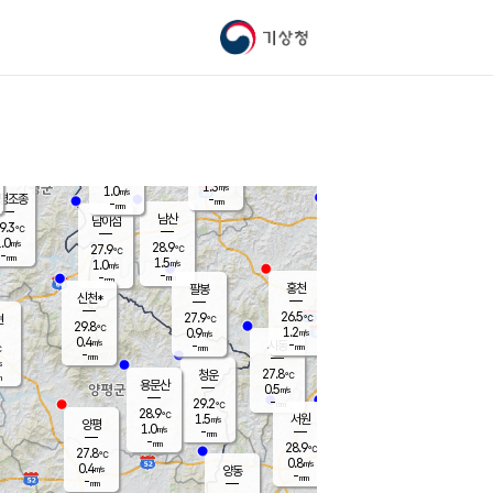
기상청
신남
북춘천
26.7
℃
28.5
0.6
춘천
℃
m/s
가평북면
0.4
-
m/s
mm
-
27.7
mm
℃
28.5
℃
1.3
m/s
1.0
m/s
평조종
-
mm
-
mm
화촌
남산
남이섬
9.3
℃
.0
m/s
28.5
28.9
℃
27.9
℃
℃
-
mm
0.1
1.5
m/s
1.0
m/s
m/s
-
-
mm
-
mm
mm
홍천
팔봉
신천*
26.5
27.9
현
℃
℃
29.8
℃
1.2
0.9
m/s
m/s
0.4
m/s
-
시동
-
mm
mm
℃
-
mm
s
27.8
청운
℃
m
용문산
0.5
m/s
-
29.2
mm
℃
28.9
℃
1.5
서원
횡성
m/s
양평
1.0
m/s
-
안흥
mm
-
mm
28.9
28.2
℃
℃
27.8
℃
26.9
0.8
1.3
℃
m/s
m/s
0.4
m/s
양동
-
-
1.9
m/s
mm
mm
-
mm
-
mm