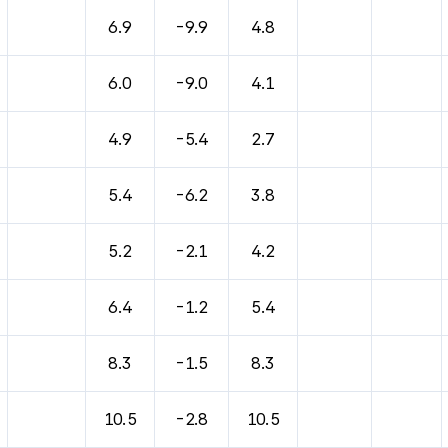
6.9
-9.9
4.8
6.0
-9.0
4.1
4.9
-5.4
2.7
5.4
-6.2
3.8
5.2
-2.1
4.2
6.4
-1.2
5.4
8.3
-1.5
8.3
10.5
-2.8
10.5