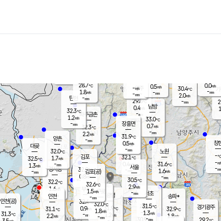
장남
판문점
29.7
℃
0.8
m/s
화현
30.0
동두천
℃
남면
-
mm
파주
2.0
m/s
포천
26.8
-
29.2
℃
mm
℃
31.6
℃
28.7
0.0
0.5
m/s
℃
m/s
-
양주
30.4
m/s
가
℃
-
1.8
-
mm
m/s
mm
-
mm
2.0
m/s
-
탄현
mm
29.8
-
2
℃
mm
남방
0.4
m/s
1
32.3
℃
-
파주금촌
mm
1.2
m/s
33.0
℃
-
장흥면
mm
0.7
m/s
32.3
℃
-
mm
2.2
m/s
31.9
℃
양촌
-
mm
창
0.5
m/s
은평
대곶
-
mm
32.0
노원
℃
-
김포
32.1
1.7
℃
32.5
m/s
℃
-
m/
-
0.4
31.6
m/s
mm
1.3
℃
m/s
서울
-
경서동
32.0
m
-
1.6
℃
mm
-
김포(공)
m/s
mm
0.8
-
m/s
mm
30.5
℃
32.2
-
℃
mm
32.6
℃
2.9
m/s
1.6
부천
m/s
1.5
구로
m/s
-
서초
mm
-
광명
mm
인천
송파*
-
mm
인천(공)
32.4
℃
32.0
℃
31.5
과천
경기광주
℃
31.9
0.9
31.1
32.9
m/s
℃
℃
℃
1.8
m/s
1.3
m/s
31.3
-
1.2
℃
mm
2.2
m/s
1.8
m/s
-
m/s
mm
-
30.9
29.2
mm
3.5
-
℃
℃
m/s