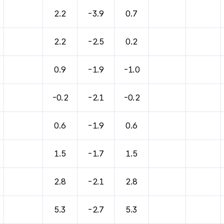
2.2
-3.9
0.7
2.2
-2.5
0.2
0.9
-1.9
-1.0
-0.2
-2.1
-0.2
0.6
-1.9
0.6
1.5
-1.7
1.5
2.8
-2.1
2.8
5.3
-2.7
5.3