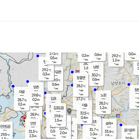
장남
판문점
27.3
℃
1.0
m/s
화현
25.8
동두천
℃
남면
-
mm
파주
0.4
m/s
포천
26.2
-
28.7
℃
mm
℃
28.2
℃
27.5
0.0
0.6
m/s
℃
m/s
0.2
양주
29.2
m/s
가
℃
-
0.5
-
mm
m/s
mm
-
mm
1.2
m/s
-
탄현
mm
28.2
-
2
℃
mm
남방
1.6
m/s
0
29.1
℃
-
파주금촌
mm
0.3
m/s
30.2
℃
-
장흥면
mm
0.6
m/s
29.0
℃
-
mm
0.6
m/s
28.2
℃
양촌
-
mm
창
-
m/s
은평
대곶
-
mm
29.8
노원
℃
-
김포
27.2
0.2
℃
28.7
m/s
℃
-
m/
-
0.2
28.2
m/s
mm
0.1
℃
m/s
서울
-
경서동
30.3
m
-
1.2
℃
mm
-
김포(공)
m/s
mm
0.0
-
m/s
mm
32.5
℃
28.9
-
℃
mm
29.8
℃
0.4
m/s
0.0
부천
m/s
1.5
구로
m/s
-
서초
mm
-
광명
mm
인천
송파*
-
mm
인천(공)
32.3
℃
32.0
℃
31.7
과천
경기광주
℃
33.0
0.3
31.5
33.4
m/s
℃
℃
℃
2.0
m/s
1.0
m/s
29.5
-
1.1
℃
mm
2.3
m/s
0.5
m/s
-
m/s
mm
-
28.0
26.9
mm
1.3
-
℃
℃
m/s