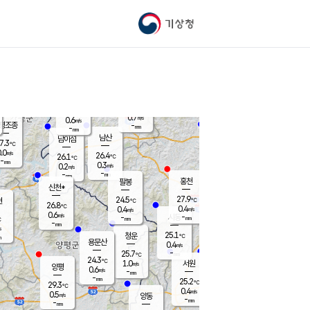
기상청
신남
북춘천
24.9
℃
28.7
0.0
춘천
℃
m/s
가평북면
1.1
-
m/s
mm
-
29.2
mm
℃
26.1
℃
0.7
m/s
0.6
m/s
평조종
-
mm
-
mm
화촌
남산
남이섬
7.3
℃
.0
m/s
25.5
26.4
℃
26.1
℃
℃
-
mm
0.2
0.3
m/s
0.2
m/s
m/s
-
-
mm
-
mm
mm
홍천
팔봉
신천*
27.9
24.5
현
℃
℃
26.8
℃
0.4
0.4
m/s
m/s
0.6
m/s
-
시동
-
mm
mm
℃
-
mm
s
25.1
청운
℃
m
용문산
0.4
m/s
-
25.7
mm
℃
24.3
℃
1.0
서원
횡성
m/s
양평
0.6
m/s
-
안흥
mm
-
mm
25.2
27.4
℃
℃
29.3
℃
23.8
0.4
1.4
℃
m/s
m/s
0.5
m/s
양동
-
-
0.3
m/s
mm
mm
-
mm
-
mm