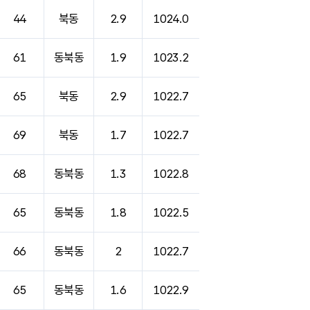
44
북동
2.9
1024.0
61
동북동
1.9
1023.2
65
북동
2.9
1022.7
69
북동
1.7
1022.7
68
동북동
1.3
1022.8
65
동북동
1.8
1022.5
66
동북동
2
1022.7
65
동북동
1.6
1022.9