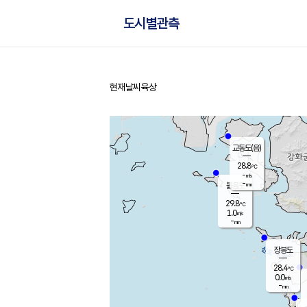
도시별관측
현재날씨
육상
홈
교동도(음)
28.8
℃
-
m/s
-
mm
볼음도
대연평
29.8
℃
1.0
m/s
30.4
℃
-
mm
1.2
m/s
-
mm
장봉도
28.4
℃
0.0
m/s
-
mm