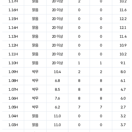
1.17H
맑음
20 이상
2
0
10.2
1.16H
맑음
20 이상
0
0
11.6
1.15H
맑음
20 이상
0
0
12.2
1.14H
맑음
20 이상
0
0
12.1
1.13H
맑음
20 이상
0
0
11.4
1.12H
맑음
20 이상
0
0
10.9
1.11H
맑음
20 이상
0
0
10.2
1.10H
맑음
20 이상
1
1
9.1
1.09H
박무
10.4
2
2
8.0
1.08H
박무
6.8
8
8
6.1
1.07H
박무
8.5
8
8
4.7
1.06H
박무
7.6
8
8
6.0
1.05H
박무
6.2
7
7
2.7
1.04H
맑음
11.0
0
0
3.2
1.03H
맑음
11.0
0
0
3.7