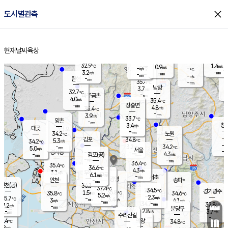
close
도시별관측
장남
판문점
31.8
℃
4.6
m/s
화현
32.5
동두천
℃
남면
-
현재날씨
육상
mm
파주
4.7
홈
m/s
포천
33.8
-
33.7
℃
mm
℃
32.6
℃
32.9
1.4
0.9
m/s
℃
m/s
-
양주
-
m/s
가
℃
-
3.2
-
mm
m/s
mm
-
mm
-
m/s
-
탄현
mm
35.4
-
3
℃
mm
남방
3.7
m/s
4
32.7
℃
-
파주금촌
mm
4.0
m/s
35.4
℃
-
장흥면
mm
4.8
m/s
35.4
℃
-
mm
3.9
m/s
33.7
℃
양촌
-
mm
창
3.4
m/s
은평
대곶
-
mm
34.2
노원
℃
-
김포
34.8
5.3
℃
34.2
m/s
℃
-
m/
-
3.2
34.2
m/s
mm
5.0
℃
m/s
서울
-
경서동
-
m
-
4.3
℃
mm
-
김포(공)
m/s
mm
-
-
m/s
mm
36.4
℃
35.4
-
℃
mm
36.6
℃
4.3
m/s
3.1
부천
m/s
6.1
구로
m/s
-
서초
mm
-
광명
mm
인천
송파*
-
mm
인천(공)
36.3
℃
37.4
℃
34.5
과천
경기광주
℃
35.8
1.5
35.8
34.6
m/s
℃
℃
℃
5.2
m/s
2.3
m/s
35.7
-
3.4
℃
mm
3
m/s
4.1
m/s
-
m/s
mm
-
34.7
32.8
mm
7.2
-
℃
℃
m/s
-
-
mm
무의도
mm
mm
분당구
2.8
-
3.7
m/s
m/s
mm
수리산길
-
-
mm
mm
4.4
의왕
34.8
℃
℃
2.8
m/s