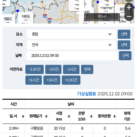
-
-
m/s
℃
-
-
-
mm
-
℃
mm
+
m/s
기흥구갈
-
-
m/s
mm
용인
-
수원
mm
−
35.3
℃
대부도
20 km
36.0
℃
영흥도
3.4
35
m/s
℃
3.9
m/s
-
mm
3.7
34.4
m/s
-
℃
mm
35.6
℃
-
오산
2.3
mm
m/s
3.5
m/s
-
mm
요소
-
mm
향남
34.0
℃
3.3
m/s
36.6
-
지역
℃
운평
mm
송탄
-
℃
m/s
-
s
mm
35.0
보
℃
날짜
36.5
℃
3.1
m/s
산
2.2
m/s
-
34.
mm
-
mm
2.2
℃
이전자료
-12시간
-3시간
-1시간
현재
-
m
/s
+1시간
+3시간
+12시간
기상실황표
2025.12.02.09:00
시간
날씨
시정
운량
현재
일.시
현재일기
중하운량
km
1/10
기온
도시별 기상실황표로 지점, 날씨, 기온, 강수, 바람, 기압등을 안내한 표입
2.09H
구름많음
20 이상
8
0
5.6