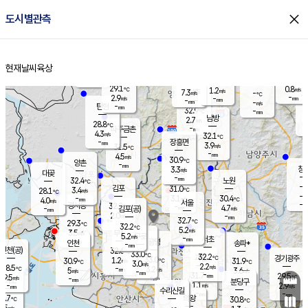
close
도시별관측
장남
판문점
27.4
℃
5.1
m/s
화현
27.7
동두천
℃
남면
-
현재날씨
육상
mm
파주
4.6
홈
m/s
포천
29.6
-
30.3
℃
mm
℃
29.2
℃
29.1
0.8
1.2
m/s
℃
m/s
7.3
양주
-
m/s
가
℃
-
2.9
-
mm
m/s
mm
-
mm
-
m/s
-
탄현
mm
32.9
-
2
℃
mm
남방
2.7
m/s
2
28.8
℃
-
파주금촌
mm
4.3
m/s
32.1
℃
-
장흥면
mm
3.9
m/s
31.5
℃
-
mm
4.5
m/s
30.9
℃
양촌
-
mm
창
3.3
m/s
은평
대곶
-
mm
32.4
노원
℃
-
김포
31.0
3.4
℃
28.1
m/s
℃
-
m/
-
3.1
30.4
m/s
mm
4.0
℃
m/s
서울
-
경서동
32.2
m
-
4.7
℃
mm
-
김포(공)
m/s
mm
2.0
-
m/s
mm
32.7
℃
29.3
-
℃
mm
32.2
℃
5.2
m/s
3.5
부천
m/s
5.2
구로
m/s
-
서초
mm
-
광명
mm
인천
송파*
-
mm
인천(공)
32.6
℃
33.0
℃
32.2
과천
경기광주
℃
33.0
1.2
30.9
31.9
m/s
℃
℃
℃
3.0
m/s
2.2
m/s
28.5
-
3.2
℃
mm
5
m/s
3.6
m/s
-
m/s
mm
-
31.7
29.5
mm
9.5
-
℃
℃
m/s
-
-
mm
무의도
mm
mm
분당구
1.1
-
2.9
m/s
m/s
mm
수리산길
-
-
mm
mm
4.7
의왕
30.8
℃
℃
3.5
m/s