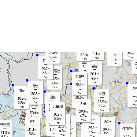
장남
판문점
28.9
℃
3.1
m/s
화현
28.8
동두천
℃
남면
-
mm
파주
2.5
m/s
포천
28.2
-
29.2
℃
mm
℃
28.9
℃
28.6
0.5
1.1
m/s
℃
m/s
5.1
양주
-
m/s
가
℃
-
2.3
-
mm
m/s
mm
-
mm
-
m/s
-
탄현
mm
30.6
-
2
℃
mm
남방
3.1
m/s
2
29.7
℃
-
파주금촌
mm
2.3
m/s
30.1
℃
-
장흥면
mm
4.2
m/s
29.3
℃
-
mm
3.4
m/s
28.7
℃
양촌
-
mm
창
-
m/s
은평
대곶
-
mm
30.5
노원
℃
-
김포
28.6
3.8
℃
30.8
m/s
℃
-
m/
-
4.8
28.9
m/s
mm
2.8
℃
m/s
서울
-
경서동
30.2
m
-
2.7
℃
mm
-
김포(공)
m/s
mm
1.1
-
m/s
mm
29.2
℃
30.4
-
℃
mm
30.2
℃
4.7
m/s
3.1
부천
m/s
5.9
구로
m/s
-
서초
mm
-
광명
mm
인천
송파*
-
mm
인천(공)
30.4
℃
31.2
℃
29.2
과천
경기광주
℃
30.4
1.7
31.1
29.7
m/s
℃
℃
℃
4.2
m/s
1.9
m/s
31.3
-
3.2
℃
mm
3.8
m/s
3.0
m/s
-
m/s
mm
-
29.6
27.4
mm
5.3
-
℃
℃
m/s