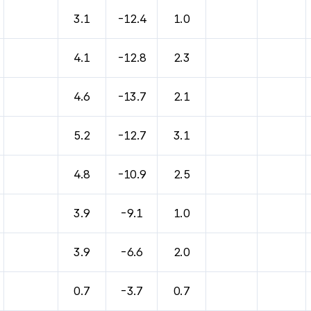
3.1
-12.4
1.0
4.1
-12.8
2.3
4.6
-13.7
2.1
5.2
-12.7
3.1
4.8
-10.9
2.5
3.9
-9.1
1.0
3.9
-6.6
2.0
0.7
-3.7
0.7