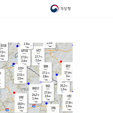
기상청
신남
북춘천
23.8
℃
27.3
1.5
춘천
℃
m/s
가평북면
2.5
-
m/s
mm
-
27.3
mm
℃
27.4
℃
3.9
m/s
1.9
m/s
평조종
-
mm
-
mm
화촌
남산
남이섬
7.5
℃
.4
m/s
26.3
27.7
℃
27.0
℃
℃
-
mm
0.9
2.2
m/s
2.6
m/s
m/s
-
-
mm
-
mm
mm
홍천
팔봉
신천*
27.4
27.1
현
℃
℃
27.5
℃
3
2.8
m/s
m/s
2.5
m/s
-
시동
-
mm
mm
℃
-
mm
s
25.2
청운
℃
m
용문산
1.3
m/s
-
27.6
mm
℃
26.2
℃
2.5
서원
횡성
m/s
양평
1.4
m/s
-
안흥
mm
-
mm
27.8
28.4
℃
℃
28.9
℃
24.0
1.9
3.0
℃
m/s
m/s
2.5
m/s
양동
-
-
2.3
m/s
mm
mm
-
mm
-
mm