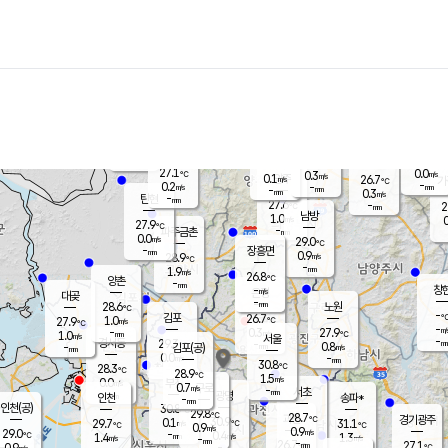
장남
판문점
26.5
℃
1.4
m/s
화현
26.1
동두천
℃
남면
-
mm
파주
0.4
m/s
포천
24.6
-
27.2
℃
mm
℃
27.3
℃
27.1
0.0
0.3
m/s
℃
m/s
0.1
양주
26.7
m/s
가
℃
-
0.2
-
mm
m/s
mm
-
mm
0.3
m/s
-
탄현
mm
27.6
-
2
℃
mm
남방
1.0
m/s
0
27.9
℃
-
파주금촌
mm
0.0
m/s
29.0
℃
-
장흥면
mm
0.9
m/s
28.9
℃
-
mm
1.9
m/s
26.8
℃
양촌
-
mm
창
-
m/s
은평
대곶
-
mm
28.6
노원
℃
-
김포
26.7
1.0
℃
27.9
m/s
℃
-
m/
-
0.3
27.9
m/s
mm
1.0
℃
m/s
서울
-
경서동
29.3
m
-
0.8
℃
mm
-
김포(공)
m/s
mm
0.0
-
m/s
mm
30.8
℃
28.3
-
℃
mm
28.9
℃
1.5
m/s
0.0
부천
m/s
0.7
구로
m/s
-
서초
mm
-
광명
mm
인천
송파*
-
mm
인천(공)
30.8
℃
29.8
℃
28.7
과천
경기광주
℃
30.9
0.1
29.7
31.1
m/s
℃
℃
℃
0.9
m/s
0.9
m/s
29.0
-
0.4
℃
mm
1.4
m/s
1.3
m/s
-
m/s
mm
-
26.7
27.1
mm
0.9
-
℃
℃
m/s