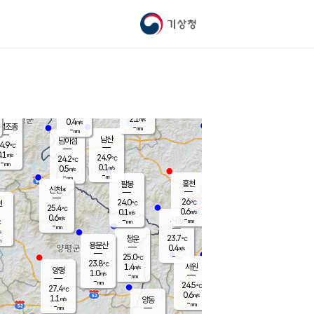
기상청
신남
북춘천
22.8
℃
25.7
0.0
춘천
℃
m/s
가평북면
-
-
m/s
mm
-
26.4
mm
℃
23.7
℃
2.1
m/s
0.4
m/s
평조종
-
mm
-
mm
화촌
남산
남이섬
4.9
℃
.1
m/s
25.5
24.9
℃
24.2
℃
℃
-
mm
1.3
0.1
m/s
0.5
m/s
m/s
-
-
mm
-
mm
mm
홍천
팔봉
신천*
26
24.0
현
℃
℃
25.4
℃
0.6
0.1
m/s
m/s
0.6
m/s
-
시동
-
mm
mm
℃
-
mm
s
23.7
청운
℃
m
용문산
0.4
m/s
-
25.0
mm
℃
23.8
℃
1.4
서원
횡성
m/s
양평
1.0
m/s
-
안흥
mm
-
mm
24.5
25.5
℃
℃
27.4
℃
23.9
0.6
0.9
℃
m/s
m/s
1.1
m/s
양동
-
-
2.4
m/s
mm
mm
-
mm
-
mm