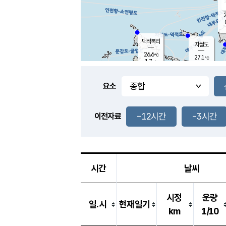
2
덕적북리
자월도
26.6
℃
27.1
℃
1.7
m/s
1.4
m/s
-
mm
-
mm
요소
풍도
27.9
덕적지도
0.3
m/
-
-12시간
-3시간
mm
이전자료
26.4
℃
대
0.6
m/s
-
mm
25.4
0.1
m
-
mm
시간
날씨
시정
운량
일.시
현재일기
km
1/10