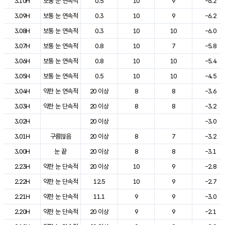
3.10H
보통 눈 연속적
0.5
10
9
-6.2
3.09H
보통 눈 연속적
0.3
10
9
-6.2
3.08H
보통 눈 연속적
0.3
10
10
-6.0
3.07H
보통 눈 연속적
0.8
10
7
-5.8
3.06H
보통 눈 연속적
0.8
10
10
-5.4
3.05H
보통 눈 연속적
0.5
10
10
-4.5
3.04H
약한 눈 연속적
20 이상
8
8
-3.6
3.03H
약한 눈 단속적
20 이상
8
8
-3.2
3.02H
20 이상
-3.0
3.01H
구름많음
20 이상
8
7
-3.2
3.00H
눈 끝
20 이상
8
8
-3.1
2.23H
약한 눈 단속적
20 이상
10
9
-2.8
2.22H
약한 눈 단속적
12.5
10
9
-2.7
2.21H
약한 눈 단속적
11.1
9
9
-3.0
2.20H
약한 눈 단속적
20 이상
9
9
-2.1