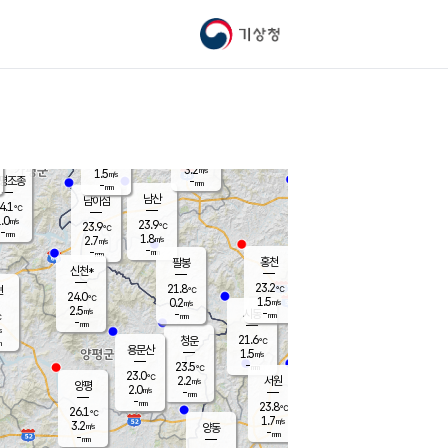
기상청
신남
북춘천
21.2
℃
24.1
2.5
춘천
℃
m/s
가평북면
2
-
m/s
mm
-
24
mm
℃
23.3
℃
3.2
m/s
1.5
m/s
평조종
-
mm
-
mm
화촌
남산
남이섬
4.1
℃
.0
m/s
22.6
23.9
℃
23.9
℃
℃
-
mm
2.1
1.8
m/s
2.7
m/s
m/s
-
-
mm
-
mm
mm
홍천
팔봉
신천*
23.2
21.8
현
℃
℃
24.0
℃
1.5
0.2
m/s
m/s
2.5
m/s
-
시동
-
mm
mm
℃
-
mm
s
21.6
청운
℃
m
용문산
1.5
m/s
-
23.5
mm
℃
23.0
℃
2.2
서원
횡성
m/s
양평
2.0
m/s
-
안흥
mm
-
mm
23.8
24.1
℃
℃
26.1
℃
21.1
1.7
4.4
℃
m/s
m/s
3.2
m/s
양동
-
-
2.9
m/s
mm
mm
-
mm
-
mm