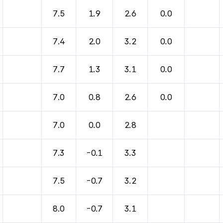
7.5
1.9
2.6
0.0
7.4
2.0
3.2
0.0
7.7
1.3
3.1
0.0
7.0
0.8
2.6
0.0
7.0
0.0
2.8
7.3
-0.1
3.3
7.5
-0.7
3.2
8.0
-0.7
3.1