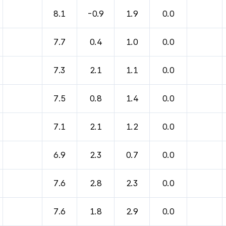
바람, 기압등을 안내한 표입니다.
8.1
-0.9
1.9
0.0
7.7
0.4
1.0
0.0
7.3
2.1
1.1
0.0
7.5
0.8
1.4
0.0
7.1
2.1
1.2
0.0
6.9
2.3
0.7
0.0
7.6
2.8
2.3
0.0
7.6
1.8
2.9
0.0