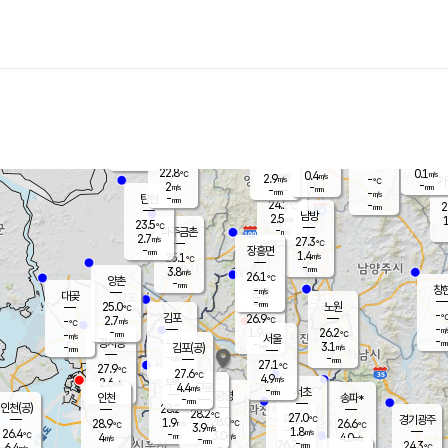
장남
판문점
23.6
℃
1.8
m/s
화현
23.1
동두천
℃
남면
-
mm
파주
2.9
m/s
포천
22.9
-
23.7
℃
mm
℃
23.5
℃
22.8
0.1
0.4
m/s
℃
m/s
2.9
양주
-
m/s
가
℃
-
2
-
mm
m/s
mm
-
mm
-
m/s
-
탄현
mm
24.2
-
2
℃
mm
남방
2.5
m/s
1
23.5
℃
-
파주금촌
mm
2.7
m/s
27.3
℃
-
장흥면
mm
1.4
m/s
25.1
℃
-
mm
3.8
m/s
26.1
℃
양촌
-
mm
창
-
m/s
은평
대곶
-
mm
25.0
노원
℃
-
김포
26.9
2.7
℃
-
m/s
℃
-
m/
-
1.9
26.2
m/s
mm
-
℃
m/s
서울
-
경서동
-
m
-
3.1
℃
mm
-
김포(공)
m/s
mm
-
-
m/s
mm
27.1
℃
27.9
-
℃
mm
27.6
℃
4.9
m/s
2.6
부천
m/s
4.4
구로
m/s
-
서초
mm
-
광명
mm
인천
송파*
-
mm
인천(공)
28.2
℃
28.2
℃
27.0
과천
경기광주
℃
28.0
1.9
28.9
26.6
m/s
℃
℃
℃
3.9
m/s
1.8
m/s
26.4
-
3.0
℃
mm
4
m/s
4.0
m/s
-
m/s
mm
-
26.2
24.3
mm
6.4
-
℃
℃
m/s