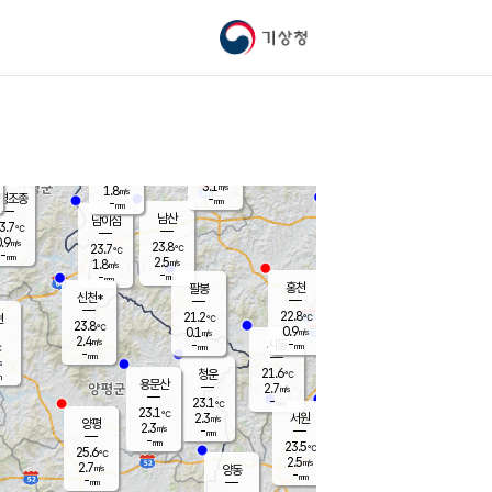
기상청
신남
북춘천
21.2
℃
23.8
3.1
춘천
℃
m/s
가평북면
3.2
-
m/s
mm
-
23.5
mm
℃
23.1
℃
3.1
m/s
1.8
m/s
평조종
-
mm
-
mm
화촌
남산
남이섬
3.7
℃
.9
m/s
22.2
23.8
℃
23.7
℃
℃
-
mm
1.6
2.5
m/s
1.8
m/s
m/s
-
-
mm
-
mm
mm
홍천
팔봉
신천*
22.8
21.2
현
℃
℃
23.8
℃
0.9
0.1
m/s
m/s
2.4
m/s
-
시동
-
mm
mm
℃
-
mm
s
21.6
청운
℃
m
용문산
2.7
m/s
-
23.1
mm
℃
23.1
℃
2.3
서원
횡성
m/s
양평
2.3
m/s
-
안흥
mm
-
mm
23.5
23.6
℃
℃
25.6
℃
20.6
2.5
3.3
℃
m/s
m/s
2.7
m/s
양동
-
-
4.5
m/s
mm
mm
-
mm
-
mm