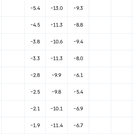
-5.4
-13.0
-9.3
-4.5
-11.3
-8.8
-3.8
-10.6
-9.4
-3.3
-11.3
-8.0
-2.8
-9.9
-6.1
-2.5
-9.8
-5.4
-2.1
-10.1
-6.9
-1.9
-11.4
-6.7