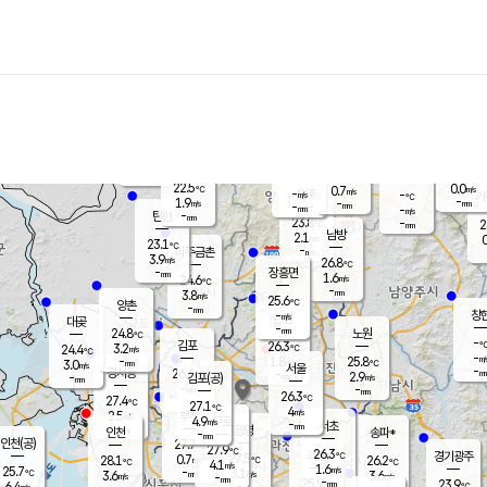
장남
판문점
23.3
℃
1.9
m/s
화현
22.8
동두천
℃
남면
-
mm
파주
2.8
m/s
포천
22.3
-
23.1
℃
mm
℃
23.0
℃
22.5
0.0
0.7
m/s
℃
m/s
-
양주
-
m/s
가
℃
-
1.9
-
mm
m/s
mm
-
mm
-
m/s
-
탄현
mm
23.8
-
2
℃
mm
남방
2.1
m/s
0
23.1
℃
-
파주금촌
mm
3.9
m/s
26.8
℃
-
장흥면
mm
1.6
m/s
24.6
℃
-
mm
3.8
m/s
25.6
℃
양촌
-
mm
창
-
m/s
은평
대곶
-
mm
24.8
노원
℃
-
김포
26.3
3.2
℃
24.4
m/s
℃
-
m/
-
1.8
25.8
m/s
mm
3.0
℃
m/s
서울
-
경서동
26.6
m
-
2.9
℃
mm
-
김포(공)
m/s
mm
-
-
m/s
mm
26.3
℃
27.4
-
℃
mm
27.1
℃
4
m/s
2.5
부천
m/s
4.9
구로
m/s
-
서초
mm
-
광명
mm
인천
송파*
-
mm
인천(공)
27.7
℃
27.9
℃
26.3
과천
경기광주
℃
27.5
0.7
28.1
26.2
m/s
℃
℃
℃
4.1
m/s
1.6
m/s
25.7
-
3.1
℃
mm
3.6
m/s
3.6
m/s
-
m/s
mm
-
25.9
23.9
mm
6.4
-
℃
℃
m/s