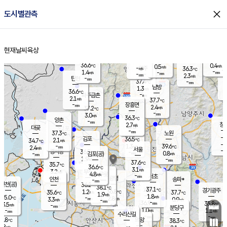
close
도시별관측
장남
판문점
35.9
℃
2.1
m/s
화현
37.9
동두천
℃
남면
-
현재날씨
육상
mm
파주
0.7
홈
m/s
포천
33.0
-
35.3
℃
mm
℃
36.8
℃
36.6
0.4
0.5
m/s
℃
m/s
-
양주
36.3
m/s
가
℃
-
1.4
-
mm
m/s
mm
-
mm
2.3
m/s
-
탄현
mm
37.4
-
3
℃
mm
남방
1.3
m/s
1
36.6
℃
-
파주금촌
mm
2.1
m/s
37.7
℃
-
장흥면
mm
2.4
m/s
37.2
℃
-
mm
3.0
m/s
36.3
℃
양촌
-
mm
창
2.7
m/s
은평
대곶
-
mm
37.3
노원
℃
-
김포
36.5
2.1
℃
34.7
m/s
℃
-
m/
-
1.3
39.6
m/s
mm
2.4
℃
m/s
서울
-
경서동
36.5
m
-
0.8
℃
mm
-
김포(공)
m/s
mm
1.9
-
m/s
mm
37.6
℃
35.7
-
℃
mm
36.6
℃
3.1
m/s
3.2
부천
m/s
4.8
구로
m/s
-
서초
mm
-
광명
mm
인천
송파*
-
mm
인천(공)
36.2
℃
38.1
℃
37.1
과천
경기광주
℃
36.8
1.2
35.6
37.7
m/s
℃
℃
℃
1.9
m/s
1.8
m/s
35.0
-
2.8
℃
mm
3.3
m/s
0.9
m/s
-
m/s
mm
-
36.9
35.8
mm
3.5
-
℃
℃
m/s
-
-
mm
무의도
mm
mm
분당구
1.0
-
1.1
m/s
m/s
mm
수리산길
-
-
mm
mm
3.8
의왕
38.3
℃
℃
1.8
m/s