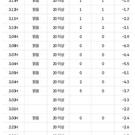
3.13H
맑음
20 이상
1
1
-1.0
3.12H
맑음
20 이상
1
1
-1.7
3.11H
맑음
20 이상
1
1
-2.2
3.10H
맑음
20 이상
2
2
-3.1
3.09H
맑음
20 이상
0
0
-3.9
3.08H
맑음
20 이상
0
0
-6.0
3.07H
맑음
20 이상
0
0
-6.4
3.06H
맑음
20 이상
0
0
-5.5
3.05H
맑음
20 이상
0
0
-5.1
3.04H
맑음
20 이상
2
0
-4.3
3.03H
맑음
20 이상
5
0
-3.7
3.02H
20 이상
-3.3
3.01H
20 이상
-2.2
3.00H
맑음
20 이상
0
0
-2.4
2.23H
20 이상
-2.6