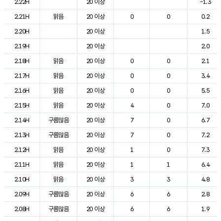
2.22H
20 이상
-1.3
2.21H
맑음
20 이상
0
0
0.2
2.20H
20 이상
1.5
2.19H
20 이상
2.0
2.18H
맑음
20 이상
0
0
2.1
2.17H
맑음
20 이상
0
0
3.4
2.16H
맑음
20 이상
0
0
5.5
2.15H
맑음
20 이상
4
0
7.0
2.14H
구름많음
20 이상
7
0
6.7
2.13H
구름많음
20 이상
7
0
7.2
2.12H
맑음
20 이상
1
0
7.3
2.11H
맑음
20 이상
1
1
6.4
2.10H
맑음
20 이상
3
3
4.8
2.09H
구름많음
20 이상
6
6
2.8
2.08H
구름많음
20 이상
6
6
1.9