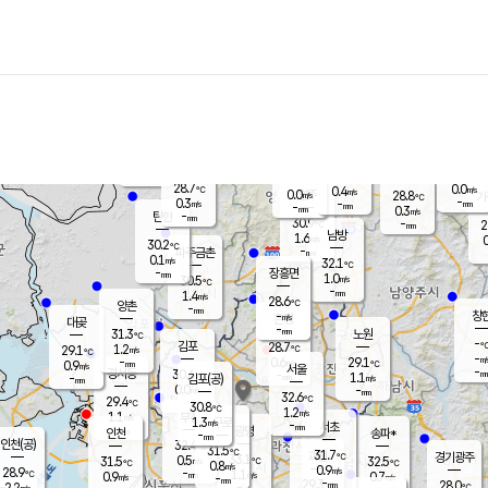
장남
판문점
30.0
℃
0.4
m/s
화현
28.3
동두천
℃
남면
-
mm
파주
0.3
m/s
포천
26.7
-
30.4
℃
mm
℃
29.8
℃
28.7
0.0
0.4
m/s
℃
m/s
0.0
양주
28.8
m/s
가
℃
-
0.3
-
mm
m/s
mm
-
mm
0.3
m/s
-
탄현
mm
30.9
-
2
℃
mm
남방
1.6
m/s
0
30.2
℃
-
파주금촌
mm
0.1
m/s
32.1
℃
-
장흥면
mm
1.0
m/s
30.5
℃
-
mm
1.4
m/s
28.6
℃
양촌
-
mm
창
-
m/s
은평
대곶
-
mm
31.3
노원
℃
-
김포
28.7
1.2
℃
29.1
m/s
℃
-
m/
-
0.6
29.1
m/s
mm
0.9
℃
m/s
서울
-
경서동
30.6
m
-
1.1
℃
mm
-
김포(공)
m/s
mm
0.0
-
m/s
mm
32.6
℃
29.4
-
℃
mm
30.8
℃
1.2
m/s
1.1
부천
m/s
1.3
구로
m/s
-
서초
mm
-
광명
mm
인천
송파*
-
mm
인천(공)
32.4
℃
31.5
℃
31.7
과천
경기광주
℃
33.1
0.5
31.5
32.5
m/s
℃
℃
℃
0.8
m/s
0.9
m/s
28.9
-
1.1
℃
mm
0.9
m/s
0.7
m/s
-
m/s
mm
-
29.3
28.0
mm
2.2
-
℃
℃
m/s