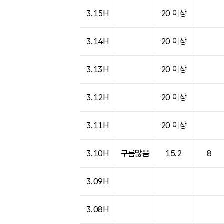
도시별 기상실황표로 지점, 날씨, 기온, 강수, 
3.15H
20 이상
3.14H
20 이상
3.13H
20 이상
3.12H
20 이상
3.11H
20 이상
3.10H
구름많음
15.2
8
3.09H
3.08H