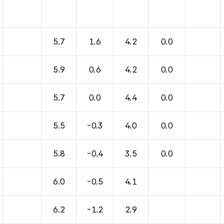
5.7
1.6
4.2
0.0
5.9
0.6
4.2
0.0
5.7
0.0
4.4
0.0
5.5
-0.3
4.0
0.0
5.8
-0.4
3.5
0.0
6.0
-0.5
4.1
6.2
-1.2
2.9