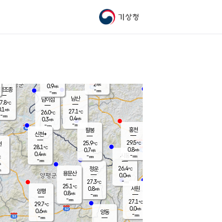
기상청
신남
북춘천
25.1
℃
29.2
0.1
춘천
℃
m/s
가평북면
0.1
-
m/s
mm
-
30.4
mm
℃
26.1
℃
2
m/s
0.9
m/s
평조종
-
mm
-
mm
화촌
남산
남이섬
7.8
℃
.1
m/s
27.3
27.1
℃
26.0
℃
℃
-
mm
0.4
0.4
m/s
0.3
m/s
m/s
-
-
mm
-
mm
mm
홍천
팔봉
신천*
29.5
25.9
현
℃
℃
28.1
℃
0.8
0.7
m/s
m/s
0.4
m/s
-
시동
-
mm
mm
℃
-
mm
s
26.4
청운
℃
m
용문산
0.0
m/s
-
27.3
mm
℃
25.1
℃
0.8
서원
횡성
m/s
양평
0.8
m/s
-
안흥
mm
-
mm
27.1
28.1
℃
℃
29.7
℃
24.5
0.0
0.4
℃
m/s
m/s
0.6
m/s
양동
-
-
0.0
m/s
mm
mm
-
mm
-
mm