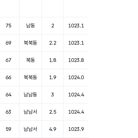
75
남동
2
1023.1
69
북북동
2.2
1023.1
67
북동
1.8
1023.8
66
북북동
1.9
1024.0
64
남남동
3
1024.4
63
남남서
2.5
1024.4
59
남남서
4.9
1023.9