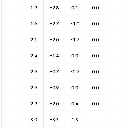
1.9
-2.8
0.1
0.0
1.6
-2.7
-1.0
0.0
2.1
-2.0
-1.7
0.0
2.4
-1.4
0.0
0.0
2.5
-0.7
-0.7
0.0
2.5
-0.9
0.0
0.0
2.9
-2.0
0.4
0.0
3.0
-3.3
1.3