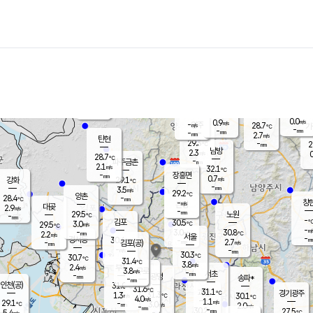
장남
판문점
27.0
℃
0.7
m/s
화현
28.3
동두천
℃
남면
-
mm
3.0
m/s
포천
25.5
-
29.3
℃
mm
℃
28.8
℃
0.0
0.9
m/s
m/s
-
양주
28.7
m/s
가
℃
-
-
mm
mm
-
mm
2.7
m/s
탄현
29.3
-
2
℃
mm
남방
2.3
m/s
0
28.7
℃
-
파주금촌
mm
2.1
m/s
32.1
℃
-
장흥면
mm
0.7
m/s
강화
29.1
℃
-
mm
3.5
m/s
29.2
℃
양촌
-
28.4
mm
℃
창
-
m/s
은평
대곶
2.9
m/s
-
mm
29.5
노원
-
℃
mm
-
김포
30.5
3.0
℃
29.5
m/s
℃
-
m/
-
3.0
30.8
m/s
mm
2.2
℃
m/s
서울
-
경서동
30.4
m
-
2.7
℃
mm
-
김포(공)
m/s
mm
-
-
m/s
mm
30.3
℃
30.7
-
℃
mm
31.4
℃
3.8
m/s
2.4
부천
m/s
3.8
구로
m/s
-
서초
mm
-
광명
mm
송파*
-
mm
인천(공)
31.0
℃
31.6
℃
31.1
과천
경기광주
℃
31.3
1.3
30.1
m/s
℃
℃
4.0
m/s
1.1
m/s
29.1
-
3.0
℃
mm
m/s
2.0
-
m/s
mm
-
30.2
27.5
mm
5.4
-
℃
℃
m/s