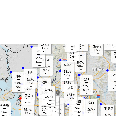
장남
판문점
35.7
℃
2.6
m/s
화현
38.2
동두천
℃
남면
-
mm
파주
1.1
m/s
포천
36.0
-
35.3
℃
mm
℃
35.8
℃
35.4
1.1
1
m/s
℃
m/s
-
양주
36.6
m/s
가
℃
-
1.4
-
mm
m/s
mm
-
mm
1.6
m/s
-
탄현
mm
37.0
-
3
℃
mm
남방
2.4
m/s
1
36.3
℃
-
파주금촌
mm
1.9
m/s
39.7
℃
-
장흥면
mm
0.9
m/s
37.0
℃
-
mm
2.6
m/s
38.1
℃
양촌
-
mm
창
1.0
m/s
은평
대곶
-
mm
36.3
노원
℃
-
김포
37.3
3.1
℃
33.9
m/s
℃
-
m/
-
1.1
37.9
m/s
mm
2.6
℃
m/s
서울
-
경서동
35.1
m
-
0.7
℃
mm
-
김포(공)
m/s
mm
2.5
-
m/s
mm
37.8
℃
34.2
-
℃
mm
35.2
℃
1.9
m/s
3.5
부천
m/s
5.0
구로
m/s
-
서초
mm
-
광명
mm
인천
송파*
-
mm
인천(공)
34.5
℃
35.8
℃
36.6
과천
경기광주
℃
36.8
1.7
35.1
36.9
m/s
℃
℃
℃
2.1
m/s
1.4
m/s
33.4
-
1.4
℃
mm
2.4
m/s
2.5
m/s
-
m/s
mm
-
36.1
34.2
mm
4.0
-
℃
℃
m/s