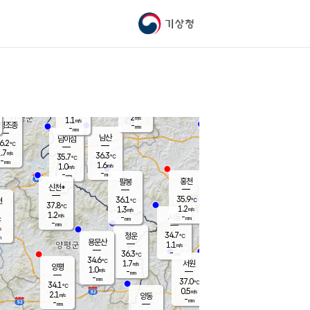
기상청
신남
북춘천
35.2
℃
37.3
1.3
춘천
℃
m/s
가평북면
1.7
-
m/s
mm
-
37.4
mm
℃
36.8
℃
2
m/s
1.1
m/s
평조종
-
mm
-
mm
화촌
남산
남이섬
6.2
℃
.7
m/s
37.4
36.3
℃
35.7
℃
℃
-
mm
-
1.6
m/s
1.0
m/s
m/s
-
-
mm
-
mm
mm
홍천
팔봉
신천*
35.9
36.1
현
℃
℃
37.8
℃
1.2
1.3
m/s
m/s
1.2
m/s
-
시동
-
mm
mm
℃
-
mm
s
34.7
청운
℃
m
용문산
1.1
m/s
-
36.3
mm
℃
34.6
℃
1.7
서원
횡성
m/s
양평
1.0
m/s
-
안흥
mm
-
mm
37.0
35.7
℃
℃
34.1
℃
32.4
0.5
1.5
℃
m/s
m/s
2.1
m/s
양동
-
-
2.2
m/s
mm
mm
-
mm
-
mm