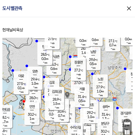
close
도시별관측
장남
판문점
27.3
℃
0.8
m/s
화현
26.4
동두천
℃
남면
-
현재날씨
육상
mm
파주
0.2
홈
m/s
포천
25.0
-
27.8
℃
mm
℃
27.8
℃
27.5
0.0
0.6
m/s
℃
m/s
0.0
양주
27.1
m/s
가
℃
-
-
-
mm
m/s
mm
-
mm
0.7
m/s
-
탄현
mm
28.6
-
2
℃
mm
남방
1.4
m/s
0
28.5
℃
-
파주금촌
mm
0.0
m/s
29.6
℃
-
장흥면
mm
0.5
m/s
28.3
℃
-
mm
0.6
m/s
27.2
℃
양촌
-
mm
창
-
m/s
은평
대곶
-
mm
29.4
노원
℃
-
김포
27.0
1.0
℃
27.5
m/s
℃
-
m/
-
0.0
27.9
m/s
mm
0.1
℃
m/s
서울
-
경서동
28.6
m
-
1.0
℃
mm
-
김포(공)
m/s
mm
0.0
-
m/s
mm
31.4
℃
28.0
-
℃
mm
28.9
℃
0.5
m/s
0.1
부천
m/s
1.5
구로
m/s
-
서초
mm
-
광명
mm
인천
송파*
-
mm
인천(공)
31.6
℃
30.4
℃
29.2
과천
경기광주
℃
31.9
0.2
30.2
31.4
m/s
℃
℃
℃
0.7
m/s
1.0
m/s
28.1
-
0.7
℃
mm
1
m/s
1.3
m/s
-
m/s
mm
-
27.4
27.2
mm
1.7
-
℃
℃
m/s
-
-
mm
무의도
mm
mm
분당구
0.4
-
2.1
m/s
m/s
mm
수리산길
-
-
mm
mm
7.6
의왕
30.2
℃
℃
0.2
m/s