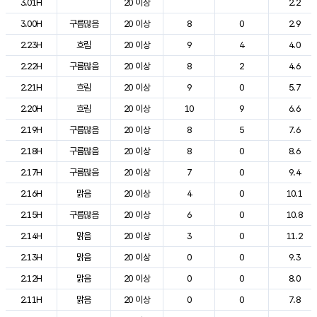
3.01H
20 이상
2.2
3.00H
구름많음
20 이상
8
0
2.9
2.23H
흐림
20 이상
9
4
4.0
2.22H
구름많음
20 이상
8
2
4.6
2.21H
흐림
20 이상
9
0
5.7
2.20H
흐림
20 이상
10
9
6.6
2.19H
구름많음
20 이상
8
5
7.6
2.18H
구름많음
20 이상
8
0
8.6
2.17H
구름많음
20 이상
7
0
9.4
2.16H
맑음
20 이상
4
0
10.1
2.15H
구름많음
20 이상
6
0
10.8
2.14H
맑음
20 이상
3
0
11.2
2.13H
맑음
20 이상
0
0
9.3
2.12H
맑음
20 이상
0
0
8.0
2.11H
맑음
20 이상
0
0
7.8