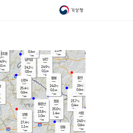
기상청
신남
북춘천
22.8
℃
25.7
0.0
춘천
℃
m/s
가평북면
-
-
m/s
mm
-
26.4
mm
℃
23.7
℃
2.1
m/s
0.4
m/s
평조종
-
mm
-
mm
화촌
남산
남이섬
4.9
℃
.1
m/s
25.5
24.9
℃
24.2
℃
℃
-
mm
1.3
0.1
m/s
0.5
m/s
m/s
-
-
mm
-
mm
mm
홍천
팔봉
신천*
26
24.0
현
℃
℃
25.4
℃
0.6
0.1
m/s
m/s
0.6
m/s
-
시동
-
mm
mm
℃
-
mm
s
23.7
청운
℃
m
용문산
0.4
m/s
-
25.0
mm
℃
23.8
℃
1.4
서원
횡성
m/s
양평
1.0
m/s
-
안흥
mm
-
mm
24.5
25.5
℃
℃
27.4
℃
23.9
0.6
0.9
℃
m/s
m/s
1.1
m/s
양동
-
-
2.4
m/s
mm
mm
-
mm
-
mm