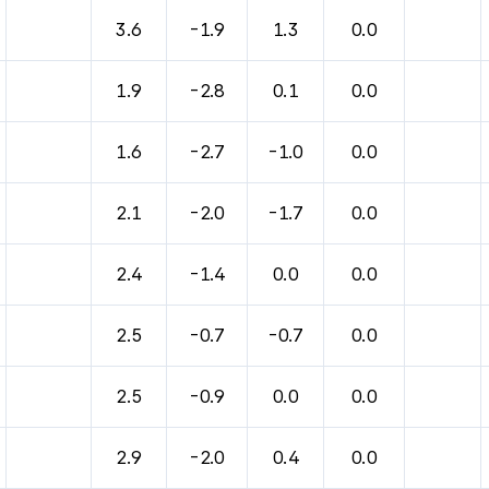
3.6
-1.9
1.3
0.0
1.9
-2.8
0.1
0.0
1.6
-2.7
-1.0
0.0
2.1
-2.0
-1.7
0.0
2.4
-1.4
0.0
0.0
2.5
-0.7
-0.7
0.0
2.5
-0.9
0.0
0.0
2.9
-2.0
0.4
0.0