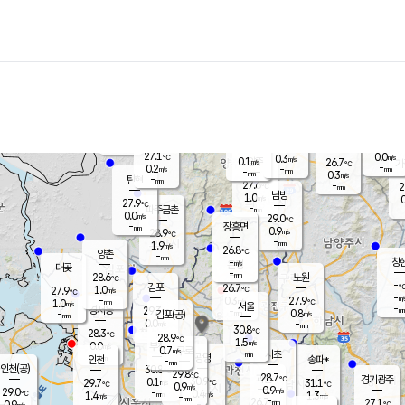
장남
판문점
26.5
℃
1.4
m/s
화현
26.1
동두천
℃
남면
-
mm
파주
0.4
m/s
포천
24.6
-
27.2
℃
mm
℃
27.3
℃
27.1
0.0
0.3
m/s
℃
m/s
0.1
양주
26.7
m/s
가
℃
-
0.2
-
mm
m/s
mm
-
mm
0.3
m/s
-
탄현
mm
27.6
-
2
℃
mm
남방
1.0
m/s
0
27.9
℃
-
파주금촌
mm
0.0
m/s
29.0
℃
-
장흥면
mm
0.9
m/s
28.9
℃
-
mm
1.9
m/s
26.8
℃
양촌
-
mm
창
-
m/s
은평
대곶
-
mm
28.6
노원
℃
-
김포
26.7
1.0
℃
27.9
m/s
℃
-
m/
-
0.3
27.9
m/s
mm
1.0
℃
m/s
서울
-
경서동
29.3
m
-
0.8
℃
mm
-
김포(공)
m/s
mm
0.0
-
m/s
mm
30.8
℃
28.3
-
℃
mm
28.9
℃
1.5
m/s
0.0
부천
m/s
0.7
구로
m/s
-
서초
mm
-
광명
mm
인천
송파*
-
mm
인천(공)
30.8
℃
29.8
℃
28.7
과천
경기광주
℃
30.9
0.1
29.7
31.1
m/s
℃
℃
℃
0.9
m/s
0.9
m/s
29.0
-
0.4
℃
mm
1.4
m/s
1.3
m/s
-
m/s
mm
-
26.7
27.1
mm
0.9
-
℃
℃
m/s