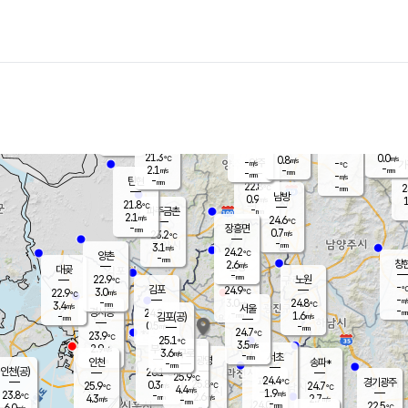
장남
판문점
22.1
℃
1.3
m/s
화현
22.4
동두천
℃
남면
-
mm
파주
2.8
m/s
포천
20.9
-
22.2
℃
mm
℃
22.8
℃
21.3
0.0
0.8
m/s
℃
m/s
-
양주
-
m/s
가
℃
-
2.1
-
mm
m/s
mm
-
mm
-
m/s
-
탄현
mm
22.8
-
2
℃
mm
남방
0.9
m/s
1
21.8
℃
-
파주금촌
mm
2.1
m/s
24.6
℃
-
장흥면
mm
0.7
m/s
23.2
℃
-
mm
3.1
m/s
24.2
℃
양촌
-
mm
창
2.6
m/s
은평
대곶
-
mm
22.9
노원
℃
-
김포
24.9
3.0
℃
22.9
m/s
℃
-
m/
-
3.0
24.8
m/s
mm
3.4
℃
m/s
서울
-
경서동
24.2
m
-
1.6
℃
mm
-
김포(공)
m/s
mm
0.5
-
m/s
mm
24.7
℃
23.9
-
℃
mm
25.1
℃
3.5
m/s
2.9
부천
m/s
3.6
구로
m/s
-
서초
mm
-
광명
mm
인천
송파*
-
mm
인천(공)
26.1
℃
25.9
℃
24.4
과천
경기광주
℃
25.8
0.3
25.9
24.7
m/s
℃
℃
℃
4.4
m/s
1.9
m/s
23.8
-
2.6
℃
mm
4.3
m/s
2.7
m/s
-
m/s
mm
-
24.0
22.5
mm
6.0
-
℃
℃
m/s