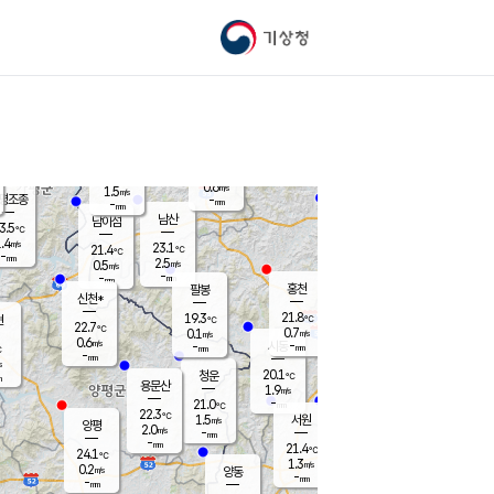
기상청
신남
북춘천
20.2
℃
22.1
1.8
춘천
℃
m/s
가평북면
1.1
-
m/s
mm
-
21.9
mm
℃
23.1
℃
0.6
m/s
1.5
m/s
평조종
-
mm
-
mm
화촌
남산
남이섬
3.5
℃
.4
m/s
21.9
23.1
℃
21.4
℃
℃
-
mm
1.9
2.5
m/s
0.5
m/s
m/s
-
-
mm
-
mm
mm
홍천
팔봉
신천*
21.8
19.3
현
℃
℃
22.7
℃
0.7
0.1
m/s
m/s
0.6
m/s
-
시동
-
mm
mm
℃
-
mm
s
20.1
청운
℃
m
용문산
1.9
m/s
-
21.0
mm
℃
22.3
℃
1.5
서원
횡성
m/s
양평
2.0
m/s
-
안흥
mm
-
mm
21.4
22.5
℃
℃
24.1
℃
20.2
1.3
4.0
℃
m/s
m/s
0.2
m/s
양동
-
-
0.6
m/s
mm
mm
-
mm
-
mm