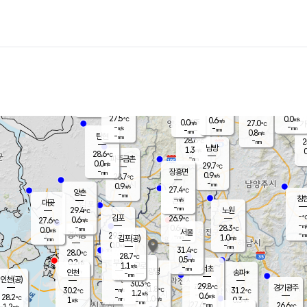
장남
판문점
27.3
℃
0.8
m/s
화현
26.9
동두천
℃
남면
-
mm
파주
0.6
m/s
포천
25.2
-
27.8
℃
mm
℃
27.8
℃
27.5
0.0
0.6
m/s
℃
m/s
0.0
양주
27.0
m/s
가
℃
-
-
-
mm
m/s
mm
-
mm
0.8
m/s
-
탄현
mm
28.6
-
2
℃
mm
남방
1.3
m/s
0
28.6
℃
-
파주금촌
mm
0.0
m/s
29.7
℃
-
장흥면
mm
0.9
m/s
28.7
℃
-
mm
0.9
m/s
27.4
℃
양촌
-
mm
창
-
m/s
은평
대곶
-
mm
29.4
노원
℃
-
김포
26.9
0.6
℃
27.6
m/s
℃
-
m/
-
0.6
28.3
m/s
mm
0.0
℃
m/s
서울
-
경서동
29.2
m
-
1.0
℃
mm
-
김포(공)
m/s
mm
0.0
-
m/s
mm
31.4
℃
28.0
-
℃
mm
28.7
℃
0.5
m/s
0.2
부천
m/s
1.1
구로
m/s
-
서초
mm
-
광명
mm
인천
송파*
-
mm
인천(공)
-
℃
30.3
℃
29.8
과천
경기광주
℃
31.8
-
30.2
31.2
m/s
℃
℃
℃
1.2
m/s
0.6
m/s
28.2
-
1.0
℃
mm
1
m/s
0.3
m/s
-
m/s
mm
-
27.6
26.6
mm
1.2
-
℃
℃
m/s