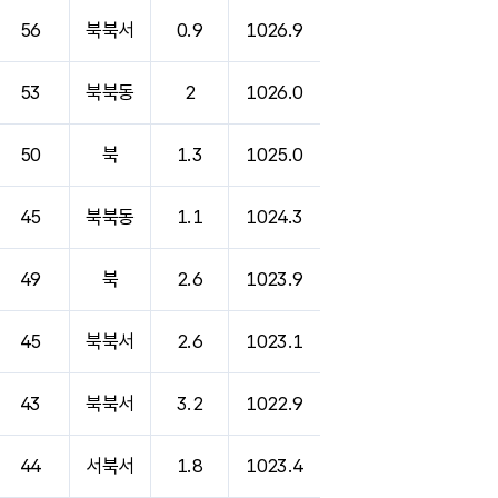
56
북북서
0.9
1026.9
53
북북동
2
1026.0
50
북
1.3
1025.0
45
북북동
1.1
1024.3
49
북
2.6
1023.9
45
북북서
2.6
1023.1
43
북북서
3.2
1022.9
44
서북서
1.8
1023.4