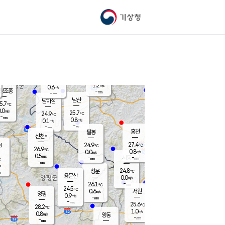
기상청
신남
북춘천
24.0
℃
26.9
0.1
춘천
℃
m/s
가평북면
-
-
m/s
mm
-
27.5
mm
℃
24.4
℃
1.2
m/s
0.6
m/s
평조종
-
mm
-
mm
화촌
남산
남이섬
5.7
℃
.0
m/s
26.1
25.7
℃
24.9
℃
℃
-
mm
0.7
0.8
m/s
0.1
m/s
m/s
-
-
mm
-
mm
mm
홍천
팔봉
신천*
27.4
24.9
현
℃
℃
26.9
℃
0.8
0.0
m/s
m/s
0.5
m/s
-
시동
-
mm
mm
℃
-
mm
s
24.8
청운
℃
m
용문산
0.0
m/s
-
26.1
mm
℃
24.5
℃
0.6
서원
횡성
m/s
양평
0.9
m/s
-
안흥
mm
-
mm
25.6
27.0
℃
℃
28.2
℃
23.4
1.0
0.9
℃
m/s
m/s
0.8
m/s
양동
-
-
0.3
m/s
mm
mm
-
mm
-
mm