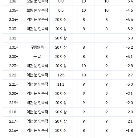
3.06H
보통 눈 연속적
0.8
10
10
-5.4
3.05H
보통 눈 연속적
0.5
10
10
-4.5
3.04H
약한 눈 연속적
20 이상
8
8
-3.6
3.03H
약한 눈 단속적
20 이상
8
8
-3.2
3.02H
20 이상
-3.0
3.01H
구름많음
20 이상
8
7
-3.2
3.00H
눈 끝
20 이상
8
8
-3.1
2.23H
약한 눈 단속적
20 이상
10
9
-2.8
2.22H
약한 눈 단속적
12.5
10
9
-2.7
2.21H
약한 눈 단속적
11.1
9
9
-3.0
2.20H
약한 눈 단속적
20 이상
9
9
-2.1
2.19H
약한 눈 단속적
20 이상
9
9
-2.0
2.18H
약한 눈 단속적
20 이상
9
9
-2.0
2.17H
약한 눈 단속적
20 이상
9
9
-2.1
2.16H
약한 눈 단속적
20 이상
8
8
-1.8