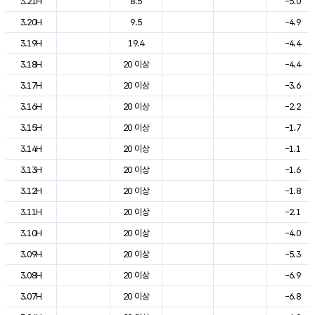
3.21H
8.5
-5.0
3.20H
9.5
-4.9
3.19H
19.4
-4.4
3.18H
20 이상
-4.4
3.17H
20 이상
-3.6
3.16H
20 이상
-2.2
3.15H
20 이상
-1.7
3.14H
20 이상
-1.1
3.13H
20 이상
-1.6
3.12H
20 이상
-1.8
3.11H
20 이상
-2.1
3.10H
20 이상
-4.0
3.09H
20 이상
-5.3
3.08H
20 이상
-6.9
3.07H
20 이상
-6.8