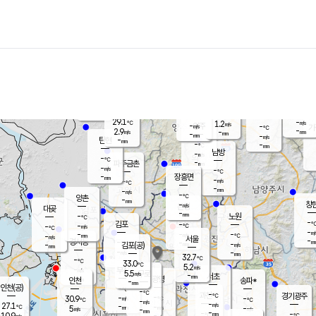
장남
판문점
-
℃
-
m/s
화현
28.0
동두천
℃
남면
-
mm
파주
4.5
m/s
포천
-
-
30.3
℃
mm
℃
29.7
℃
29.1
-
1.2
m/s
℃
m/s
-
양주
-
m/s
가
℃
-
2.9
-
mm
m/s
mm
-
mm
-
m/s
-
탄현
mm
-
-
℃
mm
남방
-
m/s
-
℃
-
파주금촌
mm
-
m/s
-
℃
-
장흥면
mm
-
m/s
-
℃
-
mm
-
m/s
-
℃
양촌
-
mm
창
-
m/s
은평
대곶
-
mm
-
노원
℃
-
김포
-
-
℃
-
m/s
℃
-
m/
-
-
-
m/s
mm
-
℃
m/s
서울
-
경서동
-
m
-
-
℃
mm
-
김포(공)
m/s
mm
-
-
m/s
mm
32.7
℃
-
-
℃
mm
33.0
℃
5.2
m/s
-
부천
m/s
5.5
구로
m/s
-
서초
mm
-
광명
mm
인천
송파*
-
mm
인천(공)
-
℃
-
℃
-
과천
경기광주
℃
-
-
30.9
-
m/s
℃
℃
℃
-
m/s
-
m/s
27.1
-
-
℃
mm
5
m/s
-
m/s
-
m/s
mm
-
-
-
mm
10.9
-
℃
℃
m/s