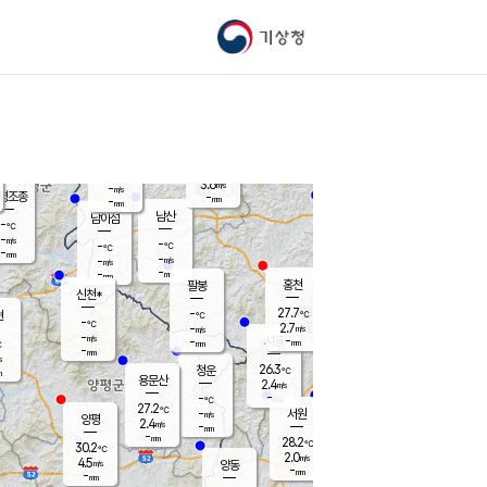
기상청
신남
북춘천
-
℃
26.8
-
춘천
℃
m/s
가평북면
4.5
-
m/s
mm
-
27.3
mm
℃
-
℃
3.6
m/s
-
m/s
평조종
-
mm
-
mm
화촌
남산
남이섬
-
℃
-
m/s
-
-
℃
-
℃
℃
-
mm
-
-
m/s
-
m/s
m/s
-
-
mm
-
mm
mm
홍천
팔봉
신천*
27.7
-
현
℃
℃
-
℃
2.7
-
m/s
m/s
-
m/s
-
시동
-
mm
mm
℃
-
mm
s
26.3
청운
℃
m
용문산
2.4
m/s
-
-
mm
℃
27.2
℃
-
서원
횡성
m/s
양평
2.4
m/s
-
안흥
mm
-
mm
28.2
-
℃
℃
30.2
℃
-
2.0
-
℃
m/s
m/s
4.5
m/s
양동
-
-
-
m/s
mm
mm
-
mm
-
mm