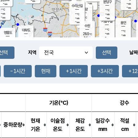
-
-
mm
무의도
mm
mm
분당구
-
-
-
m/s
m/s
mm
수리산길
-
-
mm
mm
-
의왕
-
℃
℃
-
-
m/s
-
m/s
℃
-
-
-
mm
-
℃
mm
m/s
기흥구갈
-
-
m/s
mm
용인
-
수원
mm
-
℃
대부도
-
℃
영흥도
-
28.5
m/s
℃
-
m/s
-
mm
3.5
-
m/s
-
℃
mm
-
℃
-
오산
-
mm
m/s
-
m/s
-
mm
-
mm
향남
-
℃
지역
날짜
-
m/s
-
-
℃
운평
mm
송탄
-
m/s
-
mm
-
보
℃
-
-1시간
현재
+1시간
+3시간
+1
℃
-
m/s
산
-
m/s
-
-
mm
-
mm
-
m
-
m
기온(℃)
강수
현재
이슬점
체감
일강수
적설
중하운량
기온
온도
온도
mm
cm