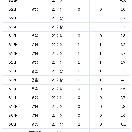
3.22H
20 이상
-0.6
3.21H
맑음
20 이상
0
0
0.0
3.20H
20 이상
0.7
3.19H
20 이상
1.7
3.18H
맑음
20 이상
0
0
2.6
3.17H
맑음
20 이상
1
1
4.2
3.16H
맑음
20 이상
1
1
5.7
3.15H
맑음
20 이상
1
1
6.9
3.14H
맑음
20 이상
1
1
5.1
3.13H
맑음
20 이상
1
1
4.6
3.12H
맑음
20 이상
0
0
3.5
3.11H
맑음
20 이상
0
0
2.7
3.10H
맑음
20 이상
0
0
1.8
3.09H
맑음
20 이상
0
0
1.6
3.08H
맑음
20 이상
2
0
-0.1