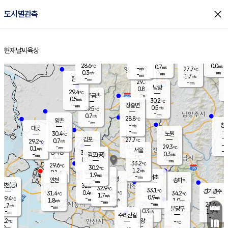
close
도시별관측
장남
판문점
28.1
℃
1.4
m/s
화현
26.3
동두천
℃
남면
-
현재날씨
육상
mm
파주
0.1
홈
m/s
포천
26.7
-
29.2
℃
mm
℃
28.6
℃
28.6
0.0
0.7
m/s
℃
m/s
-
양주
27.7
m/s
가
℃
-
0.3
-
mm
m/s
mm
-
mm
1.7
m/s
-
탄현
mm
29.1
-
2
℃
mm
남방
0.8
m/s
0
29.4
℃
-
파주금촌
mm
0.5
m/s
30.2
℃
-
장흥면
mm
0.5
m/s
29.5
℃
-
mm
0.7
m/s
28.8
℃
양촌
-
mm
창
-
m/s
은평
대곶
-
mm
30.4
노원
℃
-
김포
27.7
0.7
℃
29.2
m/s
℃
-
m/
-
0.3
29.3
m/s
mm
0.1
℃
m/s
서울
-
경서동
31.0
m
-
0.3
℃
mm
-
김포(공)
m/s
mm
0.3
-
m/s
mm
33.2
℃
29.6
-
℃
mm
30.2
℃
1.2
m/s
0.1
부천
m/s
1.9
구로
m/s
-
서초
mm
-
광명
mm
인천
송파*
-
mm
인천(공)
32.5
℃
32.9
℃
33.1
과천
경기광주
℃
33.2
0.4
31.4
34.2
m/s
℃
℃
℃
1.7
m/s
0.9
m/s
29.4
-
1.6
℃
mm
1.8
m/s
1.0
m/s
-
m/s
mm
-
29.0
27.6
mm
1.7
-
℃
℃
m/s
-
-
mm
무의도
mm
mm
분당구
0.3
-
1.9
m/s
m/s
mm
수리산길
-
-
mm
mm
0.2
의왕
-
℃
℃
1.2
m/s