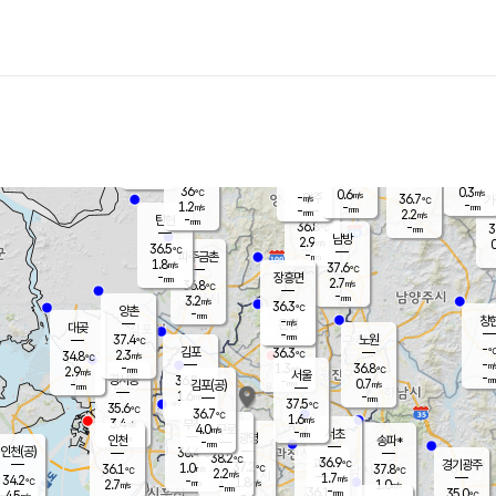
장남
판문점
35.9
℃
2.1
m/s
화현
37.1
동두천
℃
남면
-
mm
파주
1.1
m/s
포천
32.6
-
36.2
℃
mm
℃
35.8
℃
36
0.3
0.6
m/s
℃
m/s
-
양주
36.7
m/s
가
℃
-
1.2
-
mm
m/s
mm
-
mm
2.2
m/s
-
탄현
mm
36.8
-
3
℃
mm
남방
2.9
m/s
0
36.5
℃
-
파주금촌
mm
1.8
m/s
37.6
℃
-
장흥면
mm
2.7
m/s
36.8
℃
-
mm
3.2
m/s
36.3
℃
양촌
-
mm
창
-
m/s
은평
대곶
-
mm
37.4
노원
℃
-
김포
36.3
2.3
℃
34.8
m/s
℃
-
m/
-
1.3
36.8
m/s
mm
2.9
℃
m/s
서울
-
경서동
36.8
m
-
0.7
℃
mm
-
김포(공)
m/s
mm
1.6
-
m/s
mm
37.5
℃
35.6
-
℃
mm
36.7
℃
1.6
m/s
3.4
부천
m/s
4.0
구로
m/s
-
서초
mm
-
광명
mm
인천
송파*
-
mm
인천(공)
36.4
℃
38.2
℃
36.9
과천
경기광주
℃
37.2
1.0
36.1
37.8
m/s
℃
℃
℃
2.2
m/s
1.7
m/s
34.2
-
1.8
℃
mm
2.7
m/s
1.0
m/s
-
m/s
mm
-
36.1
35.0
mm
4.5
-
℃
℃
m/s