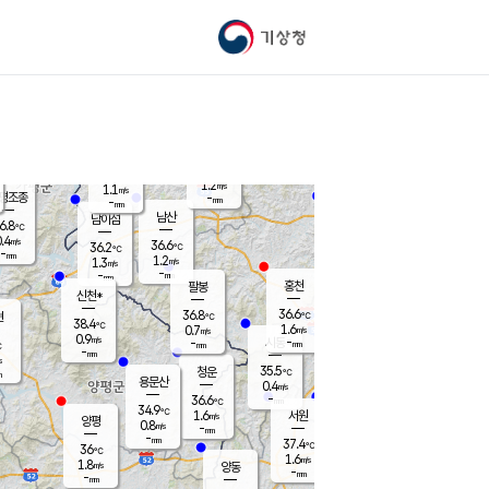
기상청
신남
북춘천
35.6
℃
37.2
1.1
춘천
℃
m/s
가평북면
1.2
-
m/s
mm
-
37.6
mm
℃
37.2
℃
1.2
m/s
1.1
m/s
평조종
-
mm
-
mm
화촌
남산
남이섬
6.8
℃
.4
m/s
38.1
36.6
℃
36.2
℃
℃
-
mm
-
1.2
m/s
1.3
m/s
m/s
-
-
mm
-
mm
mm
홍천
팔봉
신천*
36.6
36.8
현
℃
℃
38.4
℃
1.6
0.7
m/s
m/s
0.9
m/s
-
시동
-
mm
mm
℃
-
mm
s
35.5
청운
℃
m
용문산
0.4
m/s
-
36.6
mm
℃
34.9
℃
1.6
서원
횡성
m/s
양평
0.8
m/s
-
안흥
mm
-
mm
37.4
36.8
℃
℃
36
℃
32.2
1.6
1.5
℃
m/s
m/s
1.8
m/s
양동
-
-
2.2
m/s
mm
mm
-
mm
-
mm