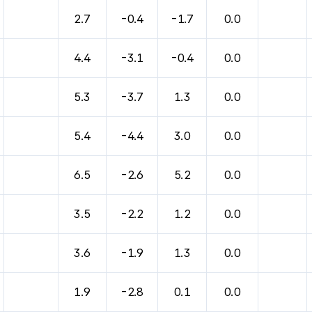
2.7
-0.4
-1.7
0.0
4.4
-3.1
-0.4
0.0
5.3
-3.7
1.3
0.0
5.4
-4.4
3.0
0.0
6.5
-2.6
5.2
0.0
3.5
-2.2
1.2
0.0
3.6
-1.9
1.3
0.0
1.9
-2.8
0.1
0.0