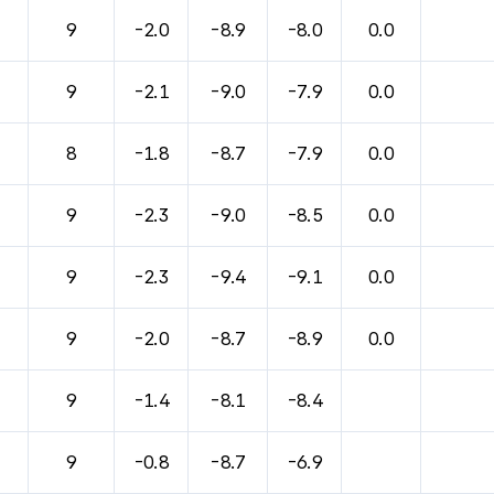
9
-2.0
-8.9
-8.0
0.0
9
-2.1
-9.0
-7.9
0.0
8
-1.8
-8.7
-7.9
0.0
9
-2.3
-9.0
-8.5
0.0
9
-2.3
-9.4
-9.1
0.0
9
-2.0
-8.7
-8.9
0.0
9
-1.4
-8.1
-8.4
9
-0.8
-8.7
-6.9