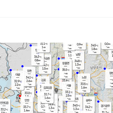
장남
판문점
32.4
℃
0.5
m/s
화현
34.4
동두천
℃
남면
-
mm
파주
1.3
m/s
포천
32.5
-
32.8
℃
mm
℃
34.9
℃
32.1
0.0
0.9
m/s
℃
m/s
-
양주
34.5
m/s
가
℃
-
1
-
mm
m/s
mm
-
mm
1.8
m/s
-
탄현
mm
34.3
-
3
℃
mm
남방
1.1
m/s
1
36.3
℃
-
파주금촌
mm
0.8
m/s
34.8
℃
-
장흥면
mm
1.3
m/s
34.2
℃
-
mm
1.5
m/s
35.5
℃
양촌
-
mm
창
-
m/s
은평
대곶
-
mm
34.1
노원
℃
-
김포
33.4
2.6
℃
32.9
m/s
℃
-
m/
-
1.2
33.5
m/s
mm
2.2
℃
m/s
서울
-
경서동
34.3
m
-
1.6
℃
mm
-
김포(공)
m/s
mm
0.8
-
m/s
mm
33.1
℃
33.0
-
℃
mm
32.7
℃
2.5
m/s
1.8
부천
m/s
1.6
구로
m/s
-
서초
mm
-
광명
mm
인천
송파*
-
mm
인천(공)
33.7
℃
34.4
℃
34.5
과천
경기광주
℃
33.3
0.7
33.7
34.2
m/s
℃
℃
℃
1.3
m/s
1.3
m/s
33.2
-
0.7
℃
mm
1.4
m/s
2.4
m/s
-
m/s
mm
-
32.7
31.7
mm
3.8
-
℃
℃
m/s