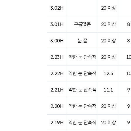
도시별 기상실황표로 지점, 날씨, 기온, 강수, 
3.02H
20 이상
3.01H
구름많음
20 이상
8
3.00H
눈 끝
20 이상
8
2.23H
약한 눈 단속적
20 이상
1
2.22H
약한 눈 단속적
12.5
1
2.21H
약한 눈 단속적
11.1
9
2.20H
약한 눈 단속적
20 이상
9
2.19H
약한 눈 단속적
20 이상
9