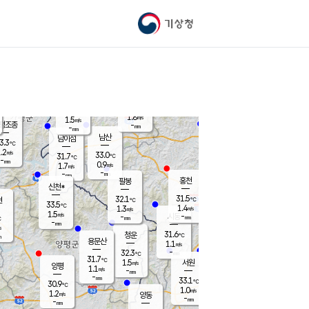
기상청
신남
북춘천
31.0
℃
31.4
1.9
춘천
℃
m/s
가평북면
1.2
-
m/s
mm
-
31.4
mm
℃
33.1
℃
1.8
m/s
1.5
m/s
평조종
-
mm
-
mm
화촌
남산
남이섬
3.3
℃
.2
m/s
33.3
33.0
℃
31.7
℃
℃
-
mm
0.0
0.9
m/s
1.7
m/s
m/s
-
-
mm
-
mm
mm
홍천
팔봉
신천*
31.5
32.1
현
℃
℃
33.5
℃
1.4
1.3
m/s
m/s
1.5
m/s
-
시동
-
mm
mm
℃
-
mm
s
31.6
청운
℃
m
용문산
1.1
m/s
-
32.3
mm
℃
31.7
℃
1.5
서원
횡성
m/s
양평
1.1
m/s
-
안흥
mm
-
mm
33.1
31.9
℃
℃
30.9
℃
30.4
1.0
1.4
℃
m/s
m/s
1.2
m/s
양동
-
-
0.9
m/s
mm
mm
-
mm
-
mm