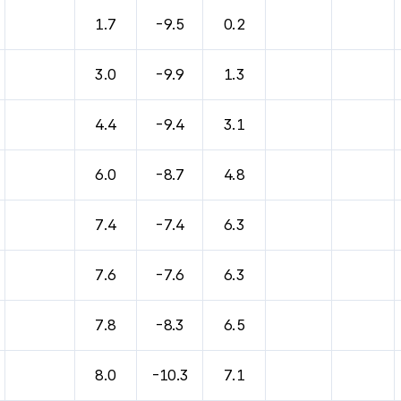
1.7
-9.5
0.2
3.0
-9.9
1.3
4.4
-9.4
3.1
6.0
-8.7
4.8
7.4
-7.4
6.3
7.6
-7.6
6.3
7.8
-8.3
6.5
8.0
-10.3
7.1