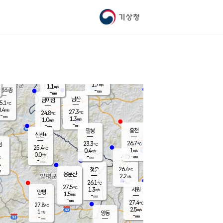
기상청
신남
북춘천
23.8
℃
27.4
0.2
춘천
℃
m/s
가평북면
1.3
-
m/s
mm
-
26.1
mm
℃
26.5
℃
1.7
m/s
1.1
m/s
평조종
-
mm
-
mm
화촌
남산
남이섬
5.1
℃
.4
m/s
26.5
27.3
℃
24.8
℃
℃
-
mm
1.2
1.3
m/s
1.0
m/s
m/s
-
-
mm
-
mm
mm
홍천
팔봉
신천*
26.7
23.3
현
℃
℃
25.4
℃
1
0.4
m/s
m/s
0.0
m/s
-
시동
-
mm
mm
℃
-
mm
s
26.4
청운
℃
m
용문산
2.2
m/s
-
26.1
mm
℃
27.5
℃
1.3
서원
횡성
m/s
양평
1.5
m/s
-
안흥
mm
-
mm
27.4
27.1
℃
℃
27.8
℃
23.6
2.5
2.0
℃
m/s
m/s
1
m/s
양동
-
-
2.9
m/s
mm
mm
-
mm
-
mm