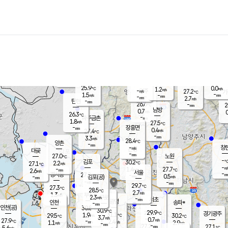
장남
판문점
26.1
℃
1.0
m/s
화현
26.6
동두천
℃
남면
-
mm
파주
2.4
m/s
포천
24.0
-
27.1
℃
mm
℃
26.5
℃
25.9
0.0
1.2
m/s
℃
m/s
-
양주
27.2
m/s
가
℃
-
1.5
-
mm
m/s
mm
-
mm
2.7
m/s
-
탄현
mm
26.6
-
2
℃
mm
남방
0.7
m/s
0
26.3
℃
-
파주금촌
mm
1.8
m/s
27.5
℃
-
장흥면
mm
0.4
m/s
27.4
℃
-
mm
3.3
m/s
28.4
℃
양촌
-
mm
창
-
m/s
은평
대곶
-
mm
27.0
노원
℃
-
김포
30.2
2.2
℃
27.1
m/s
℃
-
m/
-
1.4
27.7
m/s
mm
2.6
℃
m/s
서울
-
경서동
27.2
m
-
0.5
℃
mm
-
김포(공)
m/s
mm
-
-
m/s
mm
29.7
℃
27.3
-
℃
mm
28.5
℃
2.7
m/s
1.3
부천
m/s
2.3
구로
m/s
-
서초
mm
-
광명
mm
인천
송파*
-
mm
인천(공)
30.8
℃
30.9
℃
29.9
과천
경기광주
℃
31.1
1.9
29.5
30.2
m/s
℃
℃
℃
3.7
m/s
0.7
m/s
27.9
-
2.4
℃
mm
1.1
m/s
2.9
m/s
-
m/s
mm
-
27.2
27.1
mm
5.6
-
℃
℃
m/s