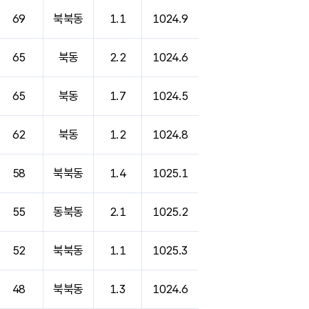
69
북북동
1.1
1024.9
65
북동
2.2
1024.6
65
북동
1.7
1024.5
62
북동
1.2
1024.8
58
북북동
1.4
1025.1
55
동북동
2.1
1025.2
52
북북동
1.1
1025.3
48
북북동
1.3
1024.6