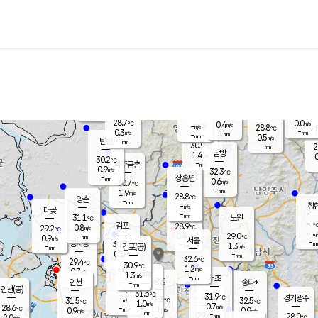
장남
판문점
29.9
℃
0.6
m/s
화현
28.4
동두천
℃
남면
-
mm
파주
0.2
m/s
포천
26.7
-
30.4
℃
mm
℃
29.9
℃
28.7
0.0
0.4
m/s
℃
m/s
-
양주
28.8
m/s
가
℃
-
0.3
-
mm
m/s
mm
-
mm
0.5
m/s
-
탄현
mm
30.9
-
2
℃
mm
남방
1.4
m/s
0
30.2
℃
-
파주금촌
mm
0.9
m/s
32.3
℃
-
장흥면
mm
0.6
m/s
30.7
℃
-
mm
1.9
m/s
28.8
℃
양촌
-
mm
창
-
m/s
은평
대곶
-
mm
31.1
노원
℃
-
김포
28.9
0.8
℃
29.2
m/s
℃
-
m/
-
0.4
29.0
m/s
mm
0.9
℃
m/s
서울
-
경서동
30.9
m
-
1.3
℃
mm
-
김포(공)
m/s
mm
0.1
-
m/s
mm
32.6
℃
29.4
-
℃
mm
30.9
℃
1.2
m/s
0.7
부천
m/s
1.3
구로
m/s
-
서초
mm
-
광명
mm
인천
송파*
-
mm
인천(공)
-
℃
31.5
℃
31.9
과천
경기광주
℃
33.3
-
31.5
32.5
m/s
℃
℃
℃
1.0
m/s
0.7
m/s
28.6
-
1.1
℃
mm
0.9
m/s
0.9
m/s
-
m/s
mm
-
29.6
28.0
mm
2.0
-
℃
℃
m/s