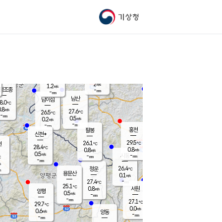
기상청
신남
북춘천
25.2
℃
29.2
0.0
춘천
℃
m/s
가평북면
0.1
-
m/s
mm
-
30.4
mm
℃
26.2
℃
2
m/s
1.2
m/s
평조종
-
mm
-
mm
화촌
남산
남이섬
8.0
℃
.8
m/s
27.0
27.6
℃
26.5
℃
℃
-
mm
0.2
0.5
m/s
0.2
m/s
m/s
-
-
mm
-
mm
mm
홍천
팔봉
신천*
29.5
26.1
현
℃
℃
28.4
℃
0.8
0.8
m/s
m/s
0.5
m/s
-
시동
-
mm
mm
℃
-
mm
s
26.4
청운
℃
m
용문산
0.1
m/s
-
27.4
mm
℃
25.1
℃
0.8
서원
횡성
m/s
양평
0.5
m/s
-
안흥
mm
-
mm
27.1
28.3
℃
℃
29.7
℃
24.6
0.0
0.3
℃
m/s
m/s
0.6
m/s
양동
-
-
0.0
m/s
mm
mm
-
mm
-
mm