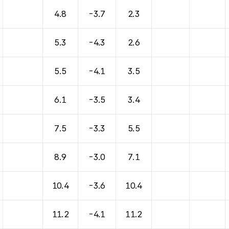
4.8
-3.7
2.3
5.3
-4.3
2.6
5.5
-4.1
3.5
6.1
-3.5
3.4
7.5
-3.3
5.5
8.9
-3.0
7.1
10.4
-3.6
10.4
11.2
-4.1
11.2