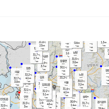
장남
판문점
30.9
℃
3.1
m/s
화현
31.2
동두천
℃
남면
-
mm
파주
3.0
m/s
포천
30.3
-
30.4
℃
mm
℃
31.5
℃
31.6
1.3
0.6
m/s
℃
m/s
-
양주
-
m/s
가
℃
-
2.5
-
mm
m/s
mm
-
mm
-
m/s
-
탄현
mm
32.5
-
2
℃
mm
남방
2.6
m/s
2
31.7
℃
-
파주금촌
mm
2.7
m/s
31.5
℃
-
장흥면
mm
3.0
m/s
31.6
℃
-
mm
3.7
m/s
30.1
℃
양촌
-
mm
창
-
m/s
은평
대곶
-
mm
32.2
노원
℃
-
김포
31.2
4.1
℃
32.7
m/s
℃
-
m/
-
2.0
30.3
m/s
mm
3.0
℃
m/s
서울
-
경서동
32.5
m
-
3.2
℃
mm
-
김포(공)
m/s
mm
1.3
-
m/s
mm
31.4
℃
32.1
-
℃
mm
32.2
℃
4.1
m/s
3.4
부천
m/s
5.1
구로
m/s
-
서초
mm
-
광명
mm
인천
송파*
-
mm
인천(공)
31.9
℃
33.0
℃
30.9
과천
경기광주
℃
31.9
1.9
32.3
31.7
m/s
℃
℃
℃
4.5
m/s
2.4
m/s
32.5
-
3.1
℃
mm
3
m/s
2.1
m/s
-
m/s
mm
-
31.8
29.4
mm
4.9
-
℃
℃
m/s