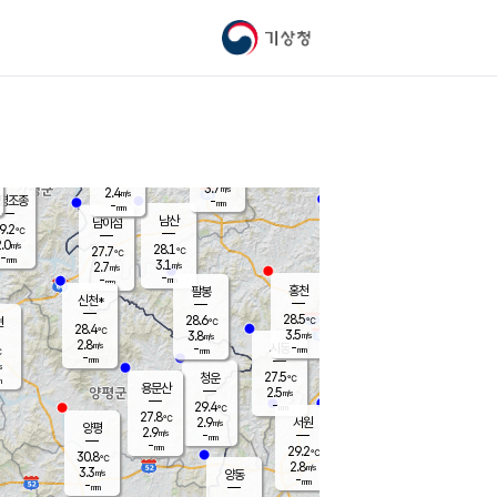
기상청
신남
북춘천
24.7
℃
28.4
2.2
춘천
℃
m/s
가평북면
3.3
-
m/s
mm
-
27.9
mm
℃
28.5
℃
3.7
m/s
2.4
m/s
평조종
-
mm
-
mm
화촌
남산
남이섬
9.2
℃
.0
m/s
27.4
28.1
℃
27.7
℃
℃
-
mm
0.6
3.1
m/s
2.7
m/s
m/s
-
-
mm
-
mm
mm
홍천
팔봉
신천*
28.5
28.6
현
℃
℃
28.4
℃
3.5
3.8
m/s
m/s
2.8
m/s
-
시동
-
mm
mm
℃
-
mm
s
27.5
청운
℃
m
용문산
2.5
m/s
-
29.4
mm
℃
27.8
℃
2.9
서원
횡성
m/s
양평
2.9
m/s
-
안흥
mm
-
mm
29.2
30.1
℃
℃
30.8
℃
26.5
2.8
2.8
℃
m/s
m/s
3.3
m/s
양동
-
-
3.7
m/s
mm
mm
-
mm
-
mm