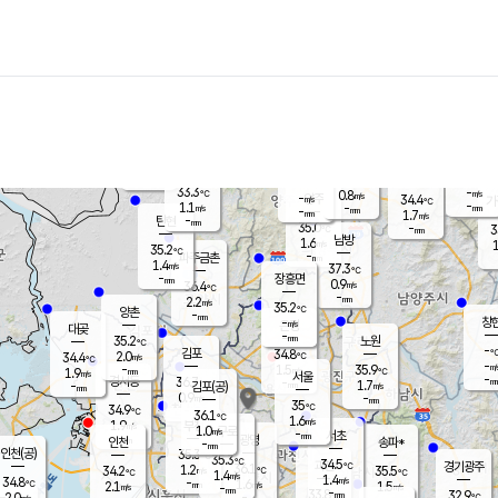
장남
판문점
33.6
℃
0.9
m/s
화현
34.3
동두천
℃
남면
-
mm
파주
0.8
m/s
포천
-
-
34.6
℃
mm
℃
35.3
℃
33.3
-
0.8
m/s
℃
m/s
-
양주
34.4
m/s
가
℃
-
1.1
-
mm
m/s
mm
-
mm
1.7
m/s
-
탄현
mm
35.0
-
3
℃
mm
남방
1.6
m/s
1
35.2
℃
-
파주금촌
mm
1.4
m/s
37.3
℃
-
장흥면
mm
0.9
m/s
36.4
℃
-
mm
2.2
m/s
35.2
℃
양촌
-
mm
창
-
m/s
은평
대곶
-
mm
35.2
노원
℃
-
김포
34.8
2.0
℃
34.4
m/s
℃
-
m/
-
1.5
35.9
m/s
mm
1.9
℃
m/s
서울
-
경서동
36.7
m
-
1.7
℃
mm
-
김포(공)
m/s
mm
0.9
-
m/s
mm
35
℃
34.9
-
℃
mm
36.1
℃
1.6
m/s
1.9
부천
m/s
1.0
구로
m/s
-
서초
mm
-
광명
mm
인천
송파*
-
mm
인천(공)
35.3
℃
35.3
℃
34.5
과천
경기광주
℃
36.1
1.2
34.2
35.5
m/s
℃
℃
℃
1.4
m/s
1.4
m/s
34.8
-
1.6
℃
mm
2.1
m/s
1.5
m/s
-
m/s
mm
-
33.8
32.9
mm
2.0
-
℃
℃
m/s