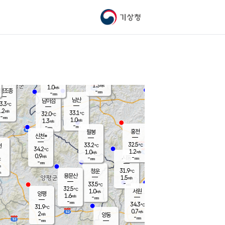
기상청
신남
북춘천
32.0
℃
32.9
0.8
춘천
℃
m/s
가평북면
1.2
-
m/s
mm
-
32.7
mm
℃
33.5
℃
1.3
m/s
1.0
m/s
평조종
-
mm
-
mm
화촌
남산
남이섬
3.3
℃
.2
m/s
33.9
33.1
℃
32.0
℃
℃
-
mm
0.0
1.0
m/s
1.3
m/s
m/s
-
-
mm
-
mm
mm
홍천
팔봉
신천*
32.5
33.2
현
℃
℃
34.2
℃
1.2
1.0
m/s
m/s
0.9
m/s
-
시동
-
mm
mm
℃
-
mm
s
31.9
청운
℃
m
용문산
1.5
m/s
-
33.5
mm
℃
32.5
℃
1.0
서원
횡성
m/s
양평
1.6
m/s
-
안흥
mm
-
mm
34.3
33.5
℃
℃
31.9
℃
32.0
0.7
1.4
℃
m/s
m/s
2
m/s
양동
-
-
0.8
m/s
mm
mm
-
mm
-
mm