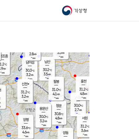
기상청
신남
북춘천
24.3
℃
31.1
3.5
춘천
℃
m/s
가평북면
4.5
-
m/s
mm
-
29.5
mm
℃
30.6
℃
3.5
m/s
2.8
m/s
평조종
-
mm
-
mm
화촌
남산
남이섬
1.2
℃
.9
m/s
27.9
30.2
℃
30.3
℃
℃
-
mm
0.8
3.5
m/s
3.2
m/s
m/s
-
-
mm
-
mm
mm
홍천
팔봉
신천*
31.2
31.0
현
℃
℃
31.2
℃
4.8
4.1
m/s
m/s
3.2
m/s
-
시동
-
mm
mm
℃
-
mm
s
30.0
청운
℃
m
용문산
2.7
m/s
-
30.8
mm
℃
30.0
℃
4.8
서원
횡성
m/s
양평
3.2
m/s
-
안흥
mm
-
mm
31.2
31.1
℃
℃
33.6
℃
24.9
3.6
4.2
℃
m/s
m/s
4.6
m/s
양동
-
-
2.8
m/s
mm
mm
-
mm
-
mm