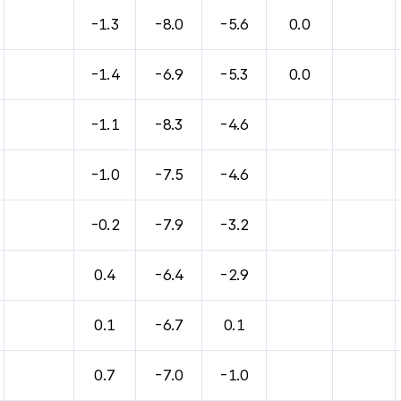
-1.3
-8.0
-5.6
0.0
-1.4
-6.9
-5.3
0.0
-1.1
-8.3
-4.6
-1.0
-7.5
-4.6
-0.2
-7.9
-3.2
0.4
-6.4
-2.9
0.1
-6.7
0.1
0.7
-7.0
-1.0