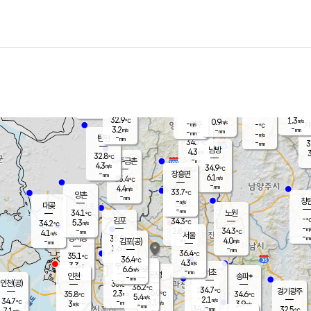
장남
판문점
31.6
℃
5.5
m/s
화현
32.3
동두천
℃
남면
-
mm
파주
3.9
m/s
포천
33.3
-
33.7
℃
mm
℃
32.7
℃
32.9
1.3
0.9
m/s
℃
m/s
-
양주
-
m/s
가
℃
-
3.2
-
mm
m/s
mm
-
mm
-
m/s
-
탄현
mm
34.7
-
3
℃
mm
남방
4.3
m/s
3
32.8
℃
-
파주금촌
mm
4.3
m/s
34.9
℃
-
장흥면
mm
6.1
m/s
35.4
℃
-
mm
4.4
m/s
33.7
℃
양촌
-
mm
창
-
m/s
은평
대곶
-
mm
34.1
노원
℃
-
김포
34.3
5.3
℃
34.2
m/s
℃
-
m/
-
2.8
34.3
m/s
mm
4.1
℃
m/s
서울
-
경서동
35.9
m
-
4.0
℃
mm
-
김포(공)
m/s
mm
1.6
-
m/s
mm
36.4
℃
35.1
-
℃
mm
36.4
℃
4.3
m/s
3.3
부천
m/s
6.6
구로
m/s
-
서초
mm
-
광명
mm
인천
송파*
-
mm
인천(공)
35.8
℃
36.2
℃
34.7
과천
경기광주
℃
36.0
2.3
35.8
34.6
m/s
℃
℃
℃
5.4
m/s
2.1
m/s
34.7
-
3.1
℃
mm
3
m/s
3.9
m/s
-
m/s
mm
-
34.7
32.5
mm
7.1
-
℃
℃
m/s