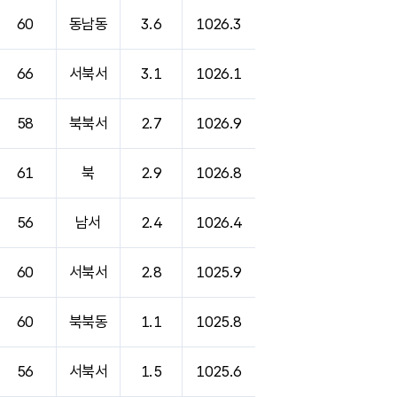
60
동남동
3.6
1026.3
66
서북서
3.1
1026.1
58
북북서
2.7
1026.9
61
북
2.9
1026.8
56
남서
2.4
1026.4
60
서북서
2.8
1025.9
60
북북동
1.1
1025.8
56
서북서
1.5
1025.6