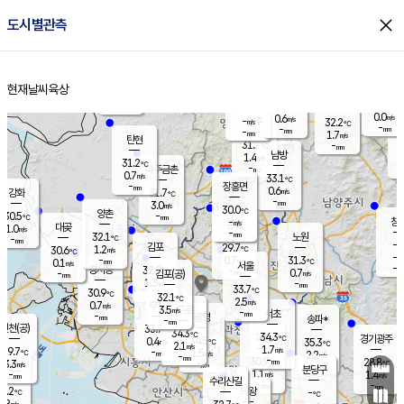
close
도시별관측
장남
판문점
30.5
℃
0.6
m/s
화현
27.8
동두천
℃
남면
-
현재날씨
육상
mm
0.2
홈
m/s
포천
28.6
-
30.5
℃
mm
℃
29.8
℃
0.0
0.6
m/s
m/s
-
양주
32.2
m/s
가
℃
-
-
mm
mm
-
mm
1.7
m/s
탄현
31.7
-
3
℃
mm
남방
1.4
m/s
0
31.2
℃
-
파주금촌
mm
0.7
m/s
33.1
℃
-
장흥면
mm
0.6
m/s
강화
31.7
℃
-
mm
3.0
m/s
30.0
℃
양촌
-
30.5
mm
℃
창
-
m/s
은평
대곶
1.0
m/s
-
mm
32.1
노원
-
℃
mm
-
김포
29.7
1.2
℃
30.6
m/s
℃
-
m/
-
0.7
31.3
m/s
mm
0.1
℃
m/s
서울
-
경서동
32.0
m
-
0.7
℃
mm
-
김포(공)
m/s
mm
1.3
-
m/s
mm
33.7
℃
30.9
-
℃
mm
32.1
℃
2.5
m/s
0.7
부천
m/s
3.5
구로
m/s
-
서초
mm
-
광명
mm
송파*
-
mm
인천(공)
33.7
℃
34.3
℃
34.3
과천
경기광주
℃
34.5
0.4
35.3
m/s
℃
℃
2.1
m/s
1.7
m/s
29.7
-
1.5
℃
mm
m/s
2.2
-
m/s
mm
-
30.9
28.8
mm
3.3
-
℃
℃
m/s
-
mm
무의도
mm
분당구
1.1
-
1.4
m/s
m/s
mm
수리산길
-
-
mm
mm
0.2
의왕
-
℃
℃
1.8
m/s