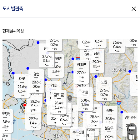
close
도시별관측
장남
판문점
26.5
℃
1.1
m/s
화현
26.1
동두천
℃
남면
-
현재날씨
육상
mm
파주
0.5
홈
m/s
포천
24.4
-
27.2
℃
mm
℃
27.2
℃
27.1
0.0
0.3
m/s
℃
m/s
0.2
양주
26.6
m/s
가
℃
-
0.2
-
mm
m/s
mm
-
mm
0.4
m/s
-
탄현
mm
27.3
-
2
℃
mm
남방
0.9
m/s
0
27.7
℃
-
파주금촌
mm
0.1
m/s
29.0
℃
-
장흥면
mm
0.5
m/s
28.0
℃
-
mm
1.8
m/s
27.0
℃
양촌
-
mm
창
-
m/s
은평
대곶
-
mm
28.6
노원
℃
-
김포
26.7
0.0
℃
27.6
m/s
℃
-
m/
-
0.0
27.5
m/s
mm
0.3
℃
m/s
서울
-
경서동
28.8
m
-
0.7
℃
mm
-
김포(공)
m/s
mm
0.0
-
m/s
mm
30.8
℃
28.2
-
℃
mm
28.4
℃
1.5
m/s
0.6
부천
m/s
1.2
구로
m/s
-
서초
mm
-
광명
mm
인천
송파*
-
mm
인천(공)
29.9
℃
29.9
℃
28.6
과천
경기광주
℃
31.0
0.1
29.7
30.8
m/s
℃
℃
℃
0.6
m/s
0.6
m/s
28.8
-
0.6
℃
mm
1.4
m/s
1.7
m/s
-
m/s
mm
-
26.5
25.8
mm
1.0
-
℃
℃
m/s
-
-
mm
무의도
mm
mm
분당구
0.3
-
1.0
m/s
m/s
mm
수리산길
-
-
mm
mm
7.5
의왕
29.5
℃
℃
0.1
m/s