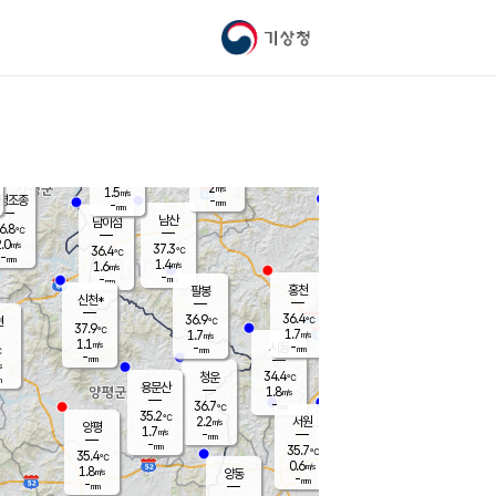
기상청
신남
북춘천
35.6
℃
36.5
0.8
춘천
℃
m/s
가평북면
1.4
-
m/s
mm
-
36.5
mm
℃
37.0
℃
2
m/s
1.5
m/s
평조종
-
mm
-
mm
화촌
남산
남이섬
6.8
℃
.0
m/s
37.5
37.3
℃
36.4
℃
℃
-
mm
-
1.4
m/s
1.6
m/s
m/s
-
-
mm
-
mm
mm
홍천
팔봉
신천*
36.4
36.9
현
℃
℃
37.9
℃
1.7
1.7
m/s
m/s
1.1
m/s
-
시동
-
mm
mm
℃
-
mm
s
34.4
청운
℃
m
용문산
1.8
m/s
-
36.7
mm
℃
35.2
℃
2.2
서원
횡성
m/s
양평
1.7
m/s
-
안흥
mm
-
mm
35.7
36.5
℃
℃
35.4
℃
33.3
0.6
1.5
℃
m/s
m/s
1.8
m/s
양동
-
-
2.4
m/s
mm
mm
-
mm
-
mm