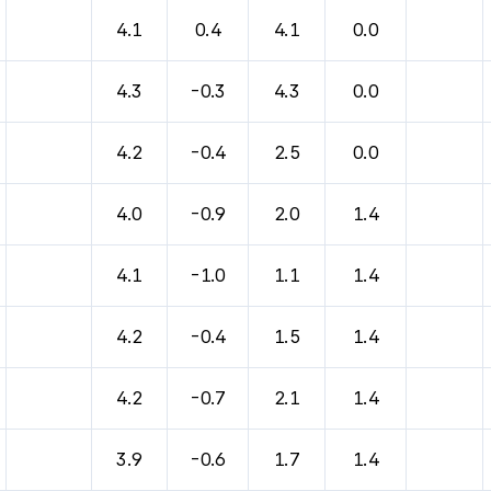
4.1
0.4
4.1
0.0
4.3
-0.3
4.3
0.0
4.2
-0.4
2.5
0.0
4.0
-0.9
2.0
1.4
4.1
-1.0
1.1
1.4
4.2
-0.4
1.5
1.4
4.2
-0.7
2.1
1.4
3.9
-0.6
1.7
1.4