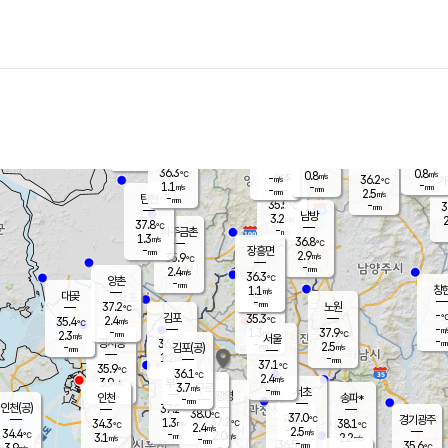
장남
판문점
36.3
℃
1.3
m/s
화현
37.1
동두천
℃
남면
-
mm
파주
1.1
m/s
포천
37.1
-
36.1
℃
mm
℃
36.0
℃
36.3
0.8
0.8
m/s
℃
m/s
-
양주
36.2
m/s
가
℃
-
1.1
-
mm
m/s
mm
-
mm
2.5
m/s
-
탄현
mm
35.5
-
3
℃
mm
남방
3.2
m/s
2
37.8
℃
-
파주금촌
mm
1.3
m/s
36.8
℃
-
장흥면
mm
2.9
m/s
35.9
℃
-
mm
2.4
m/s
36.3
℃
양촌
-
mm
창
1.1
m/s
은평
대곶
-
mm
37.2
노원
℃
-
김포
35.3
2.4
℃
35.4
m/s
℃
-
m/
-
1.3
37.9
m/s
mm
2.3
℃
m/s
서울
-
경서동
36.9
m
-
2.5
℃
mm
-
김포(공)
m/s
mm
1.2
-
m/s
mm
37.1
℃
35.9
-
℃
mm
36.1
℃
2.4
m/s
3.9
부천
m/s
3.7
구로
m/s
-
서초
mm
-
광명
mm
인천
송파*
-
mm
인천(공)
37.2
℃
38.0
℃
37.0
과천
경기광주
℃
37.2
1.3
34.3
38.1
m/s
℃
℃
℃
2.4
m/s
2.5
m/s
34.4
-
2.0
℃
mm
3.1
m/s
2.2
m/s
-
m/s
mm
-
36.5
35.6
mm
3.9
-
℃
℃
m/s